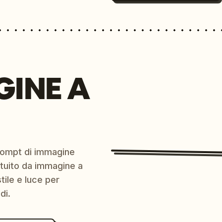
GINE A
prompt di immagine
ratuito da immagine a
ile e luce per
di.