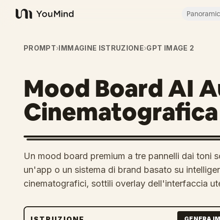
Panorami
YouMind
PROMPT
›
IMMAGINE ISTRUZIONE
›
GPT IMAGE 2
Mood Board AI 
Cinematografica
Un mood board premium a tre pannelli dai toni sc
un'app o un sistema di brand basato su intellig
cinematografici, sottili overlay dell'interfaccia u
ISTRUZIONE
GENERA I