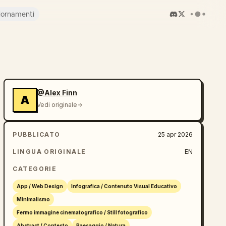
iornamenti
@Alex Finn
A
Vedi originale
PUBBLICATO
25 apr 2026
LINGUA ORIGINALE
EN
CATEGORIE
App / Web Design
Infografica / Contenuto Visual Educativo
Minimalismo
Fermo immagine cinematografico / Still fotografico
Abstract / Contesto
Paesaggio / Natura