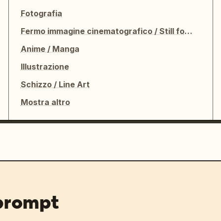
Fotografia
Fermo immagine cinematografico / Still fotografico
Anime / Manga
Illustrazione
Schizzo / Line Art
Mostra altro
 prompt