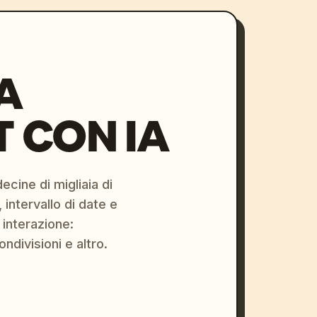
A
 CON IA
ecine di migliaia di
 intervallo di date e
 interazione:
ondivisioni e altro.