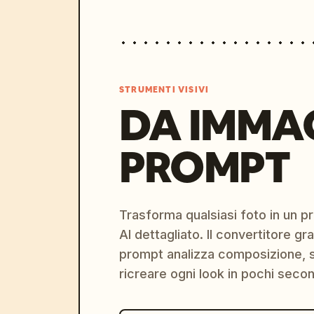
STRUMENTI VISIVI
DA IMMA
PROMPT
Trasforma qualsiasi foto in un 
AI dettagliato. Il convertitore g
prompt analizza composizione, st
ricreare ogni look in pochi secon