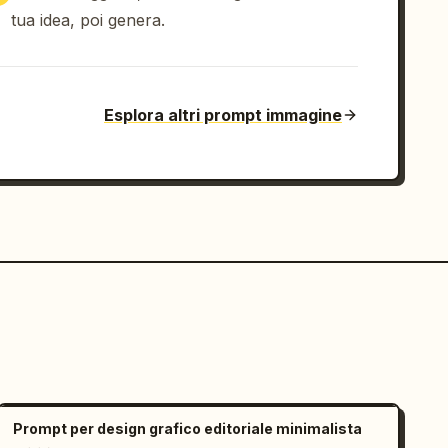
tua idea, poi genera.
Esplora altri prompt immagine
Prompt per design grafico editoriale minimalista