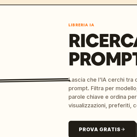
LIBRERIA IA
RICERC
PROMPT
Lascia che l'IA cerchi tra d
prompt. Filtra per modello,
parole chiave e ordina per
visualizzazioni, preferiti, c
PROVA GRATIS