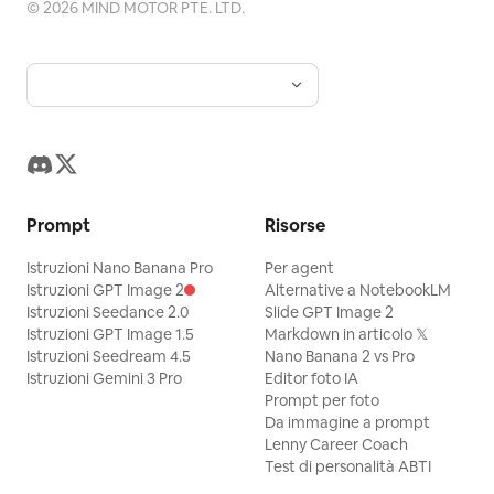
©
2026
MIND MOTOR PTE. LTD.
Prompt
Risorse
Istruzioni Nano Banana Pro
Per agent
Istruzioni GPT Image 2
Alternative a NotebookLM
Istruzioni Seedance 2.0
Slide GPT Image 2
Istruzioni GPT Image 1.5
Markdown in articolo 𝕏
Istruzioni Seedream 4.5
Nano Banana 2 vs Pro
Istruzioni Gemini 3 Pro
Editor foto IA
Prompt per foto
Da immagine a prompt
Lenny Career Coach
Test di personalità ABTI