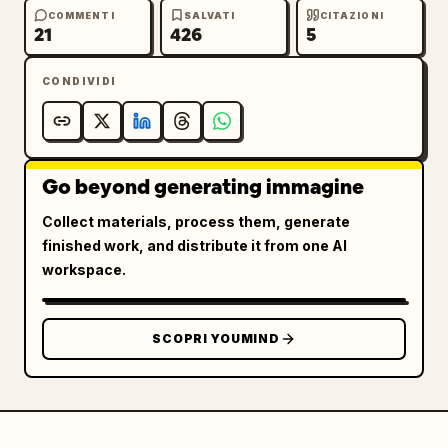
COMMENTI
SALVATI
CITAZIONI
21
426
5
CONDIVIDI
Go beyond generating immagine
Collect materials, process them, generate
finished work, and distribute it from one AI
workspace.
SCOPRI YOUMIND