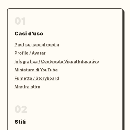
01
Casi d’uso
Post sui social media
Profilo / Avatar
Infografica / Contenuto Visual Educativo
Miniatura di YouTube
Fumetto / Storyboard
Mostra altro
02
Stili