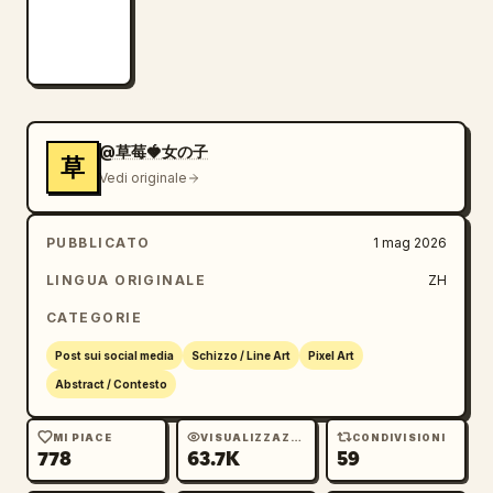
@草莓🍓女の子
草
Vedi originale
PUBBLICATO
1 mag 2026
LINGUA ORIGINALE
ZH
CATEGORIE
Post sui social media
Schizzo / Line Art
Pixel Art
Abstract / Contesto
MI PIACE
VISUALIZZAZIONI
CONDIVISIONI
778
63.7K
59