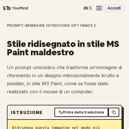
Accedi
YouMind
Panoramica
PROMPT
›
IMMAGINE ISTRUZIONE
›
GPT IMAGE 2
Stile ridisegnato in stile MS
Casi d'uso
Paint maldestro
Abilità
Un prompt umoristico che trasforma un'immagine di
riferimento in un disegno intenzionalmente brutto e
Prompt
pixelato, in stile MS Paint, come se fosse stato
realizzato con il mouse di un computer.
Prezzi
ISTRUZIONE
Prima della traduzione
Scarica
Ridisegna questa immagine nel modo più 