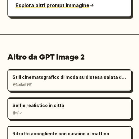
Esplora altri prompt immagine
Altro da GPT Image 2
Still cinematografico di moda su distesa salata dall'atmosfera malinconica
@Nailai7981
Selfie realistico in città
@ギン
Ritratto accogliente con cuscino al mattino