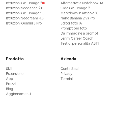
Istruzioni GPT Image 2
Alternative a NotebookLM
Istruzioni Seedance 2.0
Slide GPT Image 2
Istruzioni GPT Image 1.5
Markdown in articolo 𝕏
Istruzioni Seedream 4.5
Nano Banana 2 vs Pro
Istruzioni Gemini 3 Pro
Editor foto IA
Prompt per foto
Da immagine a prompt
Lenny Career Coach
Test di personalità ABTI
Prodotto
Azienda
Skill
Contattaci
Estensione
Privacy
App
Termini
Prezzi
Blog
Aggiornamenti