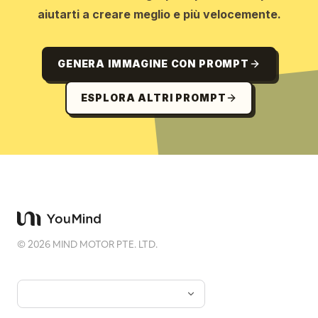
aiutarti a creare meglio e più velocemente.
GENERA IMMAGINE CON PROMPT
ESPLORA ALTRI PROMPT
©
2026
MIND MOTOR PTE. LTD.