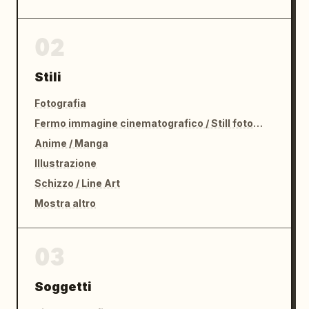
02
Stili
Fotografia
Fermo immagine cinematografico / Still fotografico
Anime / Manga
Illustrazione
Schizzo / Line Art
Mostra altro
03
Soggetti