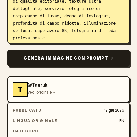
di qualità editoriale, texture ultra-
dettagliate, servizio fotografico di 
compleanno di lusso, degno di Instagram, 
profondità di campo ridotta, illuminazione 
soffusa, capolavoro 8K, fotografia di moda 
professionale.
GENERA IMMAGINE CON PROMPT
@Taaruk
T
Vedi originale
PUBBLICATO
12 giu 2026
LINGUA ORIGINALE
EN
CATEGORIE