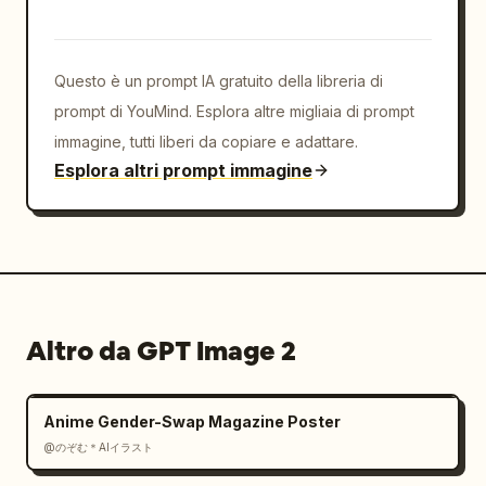
Questo è un prompt IA gratuito della libreria di
prompt di YouMind. Esplora altre migliaia di prompt
immagine, tutti liberi da copiare e adattare.
Esplora altri prompt immagine
Altro da GPT Image 2
Anime Gender-Swap Magazine Poster
@のぞむ＊AIイラスト