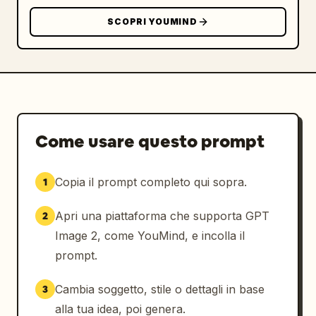
SCOPRI YOUMIND
Come usare questo prompt
Copia il prompt completo qui sopra.
1
Apri una piattaforma che supporta GPT
2
Image 2, come YouMind, e incolla il
prompt.
Cambia soggetto, stile o dettagli in base
3
alla tua idea, poi genera.