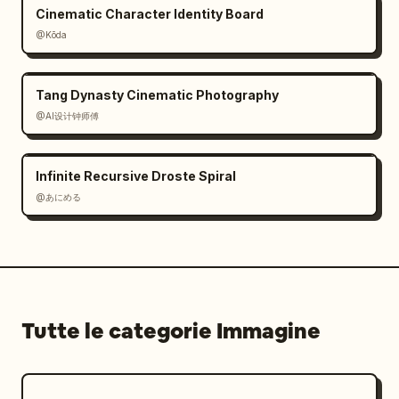
Cinematic Character Identity Board
@Kōda
Tang Dynasty Cinematic Photography
@AI设计钟师傅
Infinite Recursive Droste Spiral
@あにめる
Tutte le categorie Immagine