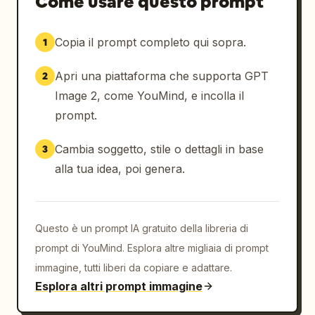
Come usare questo prompt
Copia il prompt completo qui sopra.
1
Apri una piattaforma che supporta GPT
2
Image 2, come YouMind, e incolla il
prompt.
Cambia soggetto, stile o dettagli in base
3
alla tua idea, poi genera.
Questo è un prompt IA gratuito della libreria di
prompt di YouMind. Esplora altre migliaia di prompt
immagine, tutti liberi da copiare e adattare.
Esplora altri prompt immagine