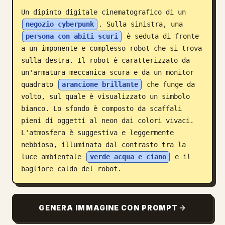
Un dipinto digitale cinematografico di un 
Blog
negozio cyberpunk
. Sulla sinistra, una 
persona con abiti scuri
 è seduta di fronte 
Aggiornamenti
a un imponente e complesso robot che si trova 
sulla destra. Il robot è caratterizzato da 
un'armatura meccanica scura e da un monitor 
quadrato 
arancione brillante
 che funge da 
volto, sul quale è visualizzato un simbolo 
bianco. Lo sfondo è composto da scaffali 
pieni di oggetti al neon dai colori vivaci. 
L'atmosfera è suggestiva e leggermente 
nebbiosa, illuminata dal contrasto tra la 
luce ambientale 
verde acqua e ciano
 e il 
bagliore caldo del robot.
GENERA IMMAGINE CON PROMPT