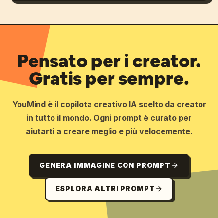
Pensato per i creator.
Gratis per sempre.
YouMind è il copilota creativo IA scelto da creator
in tutto il mondo. Ogni prompt è curato per
aiutarti a creare meglio e più velocemente.
GENERA IMMAGINE CON PROMPT
ESPLORA ALTRI PROMPT