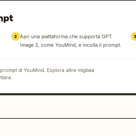
mpt
Apri una piattaforma che supporta GPT
2
Image 2, come YouMind, e incolla il prompt.
 prompt di YouMind. Esplora altre migliaia
ttare.