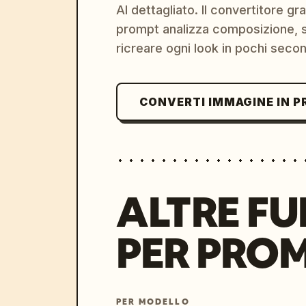
AI dettagliato. Il convertitore g
prompt analizza composizione, st
ricreare ogni look in pochi secon
CONVERTI IMMAGINE IN 
ALTRE FU
PER PRO
PER MODELLO