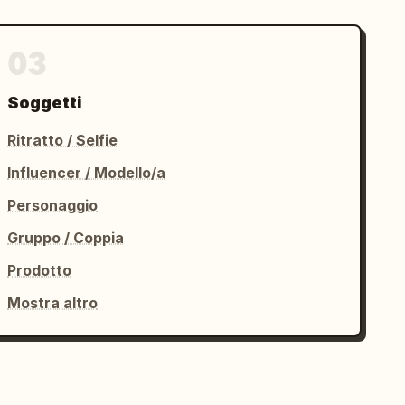
03
Soggetti
Ritratto / Selfie
Influencer / Modello/a
Personaggio
Gruppo / Coppia
Prodotto
Mostra altro