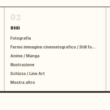
02
Stili
Fotografia
Fermo immagine cinematografico / Still fotografico
Anime / Manga
Illustrazione
Schizzo / Line Art
Mostra altro