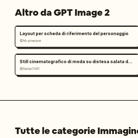
Altro da GPT Image 2
Layout per scheda di riferimento del personaggio
@Mr.pinecone
Still cinematografico di moda su distesa salata dall'atmosfera malinconica
@Nailai7981
Tutte le categorie Immagin