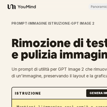
Panorami
YouMind
PROMPT
›
IMMAGINE ISTRUZIONE
›
GPT IMAGE 2
Rimozione di tes
e pulizia immagin
Un prompt di utilità per GPT Image 2 che rimuove
di un'immagine, preservando il layout e la grafica
ISTRUZIONE
GENERA I