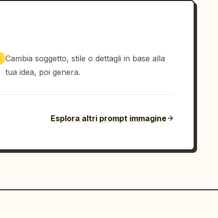
Cambia soggetto, stile o dettagli in base alla
3
tua idea, poi genera.
Esplora altri prompt immagine