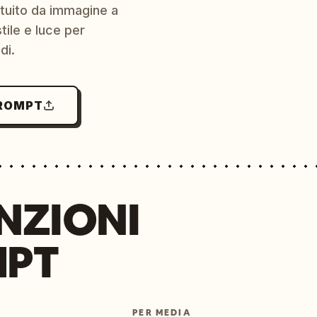
ratuito da immagine a
ile e luce per
di.
PROMPT
NZIONI
MPT
PER MEDIA