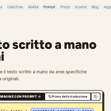
ca
Casi d'uso
Abilità
Prompt
Prezzi
Scarica
Blog
Agg
to scritto a mano
i
 il testo scritto a mano da aree specifiche
 originali.
MMAGINE CON PROMPT
Prima della traduzione