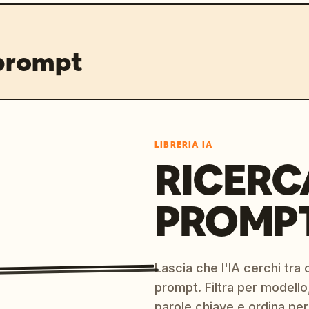
 prompt
LIBRERIA IA
RICERC
PROMPT
Lascia che l'IA cerchi tra d
prompt. Filtra per modello,
parole chiave e ordina per