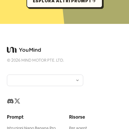
ESPLORA ALTRI PROMPT
©
2026
MIND MOTOR PTE. LTD.
Prompt
Risorse
Istruzioni Nano Banana Pro
Per agent