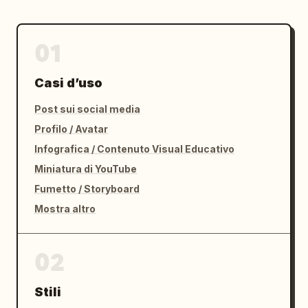
01
Casi d’uso
Post sui social media
Profilo / Avatar
Infografica / Contenuto Visual Educativo
Miniatura di YouTube
Fumetto / Storyboard
Mostra altro
02
Stili