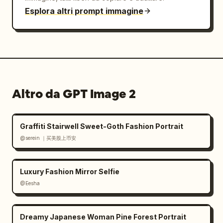
Esplora altri prompt immagine
Altro da GPT Image 2
Graffiti Stairwell Sweet-Goth Fashion Portrait
@serein ｜买美股上币安
Luxury Fashion Mirror Selfie
@Eesha
Dreamy Japanese Woman Pine Forest Portrait