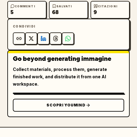
COMMENTI
SALVATI
CITAZIONI
5
68
9
CONDIVIDI
Go beyond generating immagine
Collect materials, process them, generate
finished work, and distribute it from one AI
workspace.
SCOPRI YOUMIND