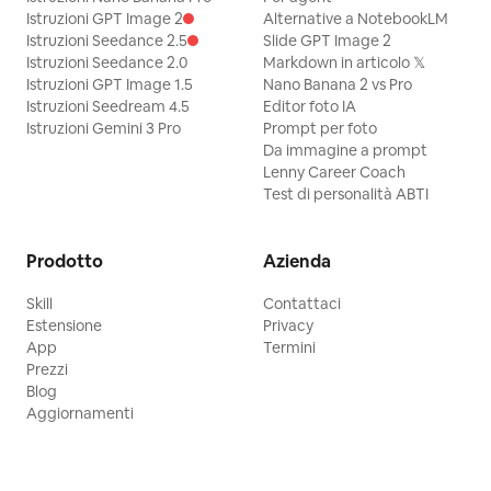
Istruzioni GPT Image 2
Alternative a NotebookLM
Istruzioni Seedance 2.5
Slide GPT Image 2
Istruzioni Seedance 2.0
Markdown in articolo 𝕏
Istruzioni GPT Image 1.5
Nano Banana 2 vs Pro
Istruzioni Seedream 4.5
Editor foto IA
Istruzioni Gemini 3 Pro
Prompt per foto
Da immagine a prompt
Lenny Career Coach
Test di personalità ABTI
Prodotto
Azienda
Skill
Contattaci
Estensione
Privacy
App
Termini
Prezzi
Blog
Aggiornamenti