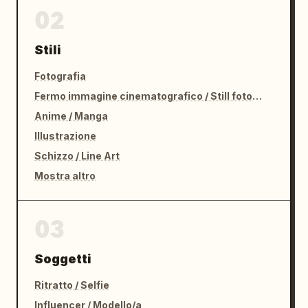
02
Stili
Fotografia
Fermo immagine cinematografico / Still fotografico
Anime / Manga
Illustrazione
Schizzo / Line Art
Mostra altro
03
Soggetti
Ritratto / Selfie
Influencer / Modello/a