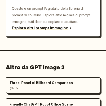
Questo è un prompt IA gratuito della libreria di
prompt di YouMind. Esplora altre migliaia di prompt
immagine, tutti liberi da copiare e adattare.
Esplora altri prompt immagine
Altro da GPT Image 2
Three-Panel AI Billboard Comparison
@leo 🐾
Friendly ChatGPT Robot Office Scene