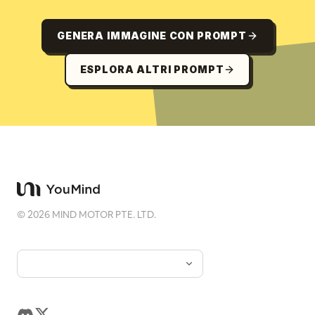
GENERA IMMAGINE CON PROMPT
ESPLORA ALTRI PROMPT
©
2026
MIND MOTOR PTE. LTD.