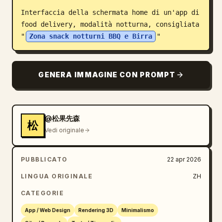
Interfaccia della schermata home di un'app di 
Blog
food delivery, modalità notturna, consigliata 
"
Zona snack notturni BBQ e Birra
"
Aggiornamenti
GENERA IMMAGINE CON PROMPT
@松果先森
松
Vedi originale
PUBBLICATO
22 apr 2026
LINGUA ORIGINALE
ZH
CATEGORIE
App / Web Design
Rendering 3D
Minimalismo