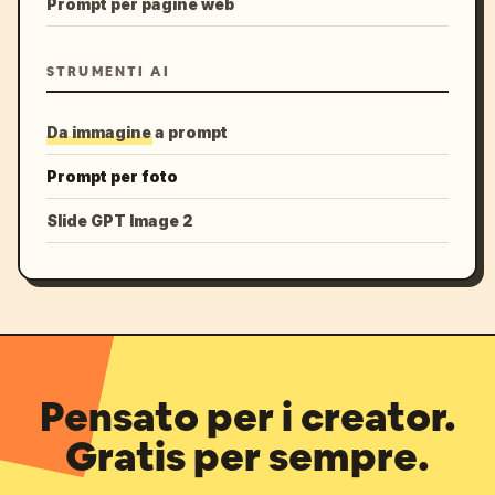
Prompt per pagine web
STRUMENTI AI
Da immagine a prompt
Prompt per foto
Slide GPT Image 2
Pensato per i creator.
Gratis per sempre.