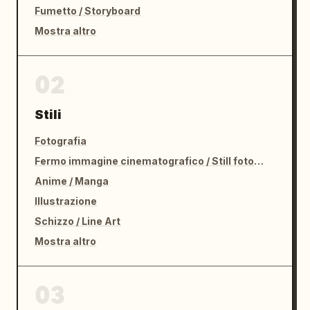
Fumetto / Storyboard
Mostra altro
02
Stili
Fotografia
Fermo immagine cinematografico / Still fotografico
Anime / Manga
Illustrazione
Schizzo / Line Art
Mostra altro
03