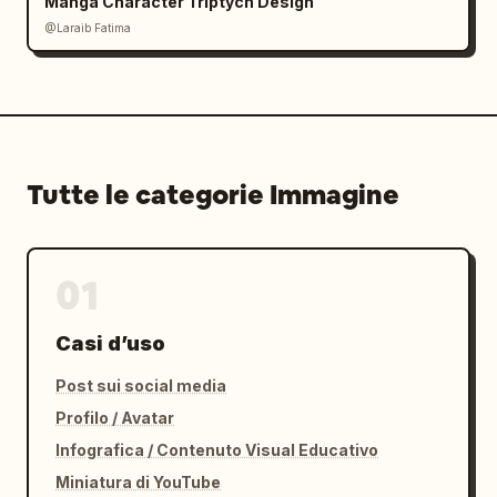
Manga Character Triptych Design
@Laraib Fatima‎
Tutte le categorie Immagine
01
Casi d’uso
Post sui social media
Profilo / Avatar
Infografica / Contenuto Visual Educativo
Miniatura di YouTube