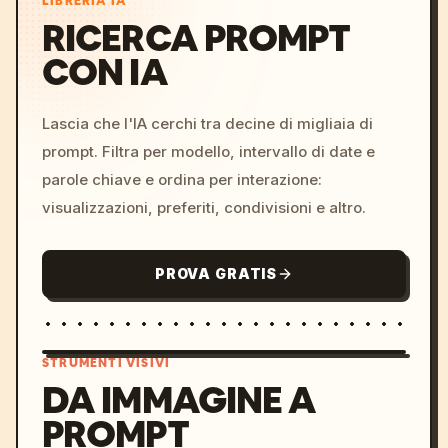
LIBRERIA IA
RICERCA PROMPT
CON IA
Lascia che l'IA cerchi tra decine di migliaia di
prompt. Filtra per modello, intervallo di date e
parole chiave e ordina per interazione:
visualizzazioni, preferiti, condivisioni e altro.
PROVA GRATIS
STRUMENTI VISIVI
DA IMMAGINE A
PROMPT
/imagine prompt: cinemati