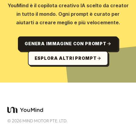
YouMind è il copilota creativo IA scelto da creator
in tutto il mondo. Ogni prompt è curato per
aiutarti a creare meglio e più velocemente.
GENERA IMMAGINE CON PROMPT
ESPLORA ALTRI PROMPT
©
2026
MIND MOTOR PTE. LTD.