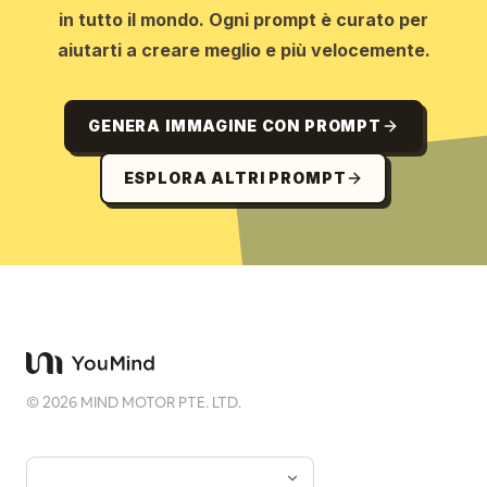
in tutto il mondo. Ogni prompt è curato per
aiutarti a creare meglio e più velocemente.
GENERA IMMAGINE CON PROMPT
ESPLORA ALTRI PROMPT
©
2026
MIND MOTOR PTE. LTD.