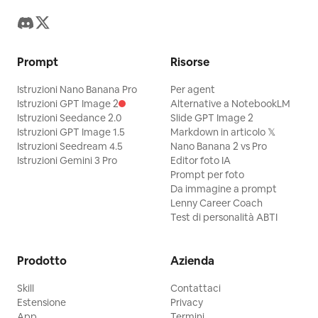
Prompt
Risorse
Istruzioni Nano Banana Pro
Per agent
Istruzioni GPT Image 2
Alternative a NotebookLM
Istruzioni Seedance 2.0
Slide GPT Image 2
Istruzioni GPT Image 1.5
Markdown in articolo 𝕏
Istruzioni Seedream 4.5
Nano Banana 2 vs Pro
Istruzioni Gemini 3 Pro
Editor foto IA
Prompt per foto
Da immagine a prompt
Lenny Career Coach
Test di personalità ABTI
Prodotto
Azienda
Skill
Contattaci
Estensione
Privacy
App
Termini