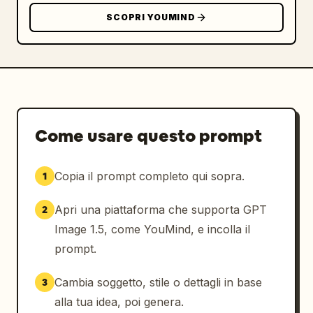
SCOPRI YOUMIND
Come usare questo prompt
Copia il prompt completo qui sopra.
1
Apri una piattaforma che supporta GPT
2
Image 1.5, come YouMind, e incolla il
prompt.
Cambia soggetto, stile o dettagli in base
3
alla tua idea, poi genera.