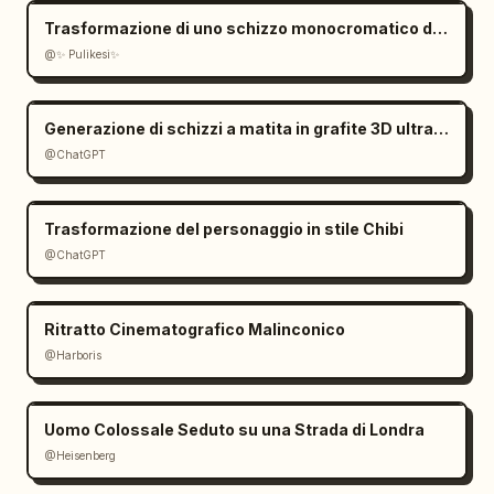
Trasformazione di uno schizzo monocromatico disegnato a mano
@✨ Pulikesi✨
Generazione di schizzi a matita in grafite 3D ultra dettagliati
@ChatGPT
Trasformazione del personaggio in stile Chibi
@ChatGPT
Ritratto Cinematografico Malinconico
@Harboris
Uomo Colossale Seduto su una Strada di Londra
@Heisenberg