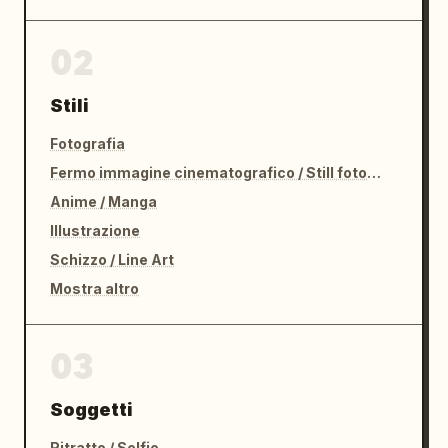
02
Stili
Fotografia
Fermo immagine cinematografico / Still fotografico
Anime / Manga
Illustrazione
Schizzo / Line Art
Mostra altro
03
Soggetti
Ritratto / Selfie