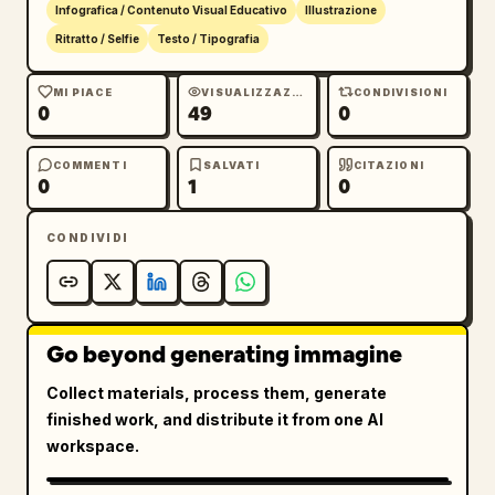
Infografica / Contenuto Visual Educativo
Illustrazione
Ritratto / Selfie
Testo / Tipografia
MI PIACE
VISUALIZZAZIONI
CONDIVISIONI
0
49
0
COMMENTI
SALVATI
CITAZIONI
0
1
0
CONDIVIDI
Go beyond generating immagine
Collect materials, process them, generate
finished work, and distribute it from one AI
workspace.