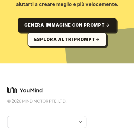
aiutarti a creare meglio e più velocemente.
GENERA IMMAGINE CON PROMPT
ESPLORA ALTRI PROMPT
©
2026
MIND MOTOR PTE. LTD.