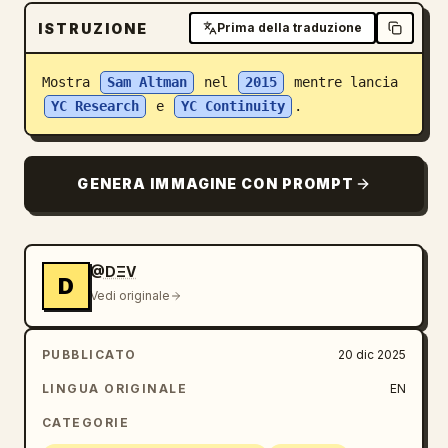
Blog
ISTRUZIONE
Prima della traduzione
Mostra 
Sam Altman
 nel 
2015
 mentre lancia 
Aggiornamenti
YC Research
 e 
YC Continuity
.
GENERA IMMAGINE CON PROMPT
@DΞV
D
Vedi originale
PUBBLICATO
20 dic 2025
LINGUA ORIGINALE
EN
CATEGORIE