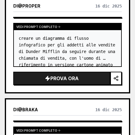
DI
@
PROPER
16 dic 2025
VEDI PROMPT COMPLETO
creare un diagramma di flusso 
infografico per gli addetti alle vendite 
di Dunder Mifflin da seguire durante una 
chiamata di vendita, con l'uomo di 
riferimento in versione cartone animato
PROVA ORA
DI
@
BRAKA
16 dic 2025
VEDI PROMPT COMPLETO