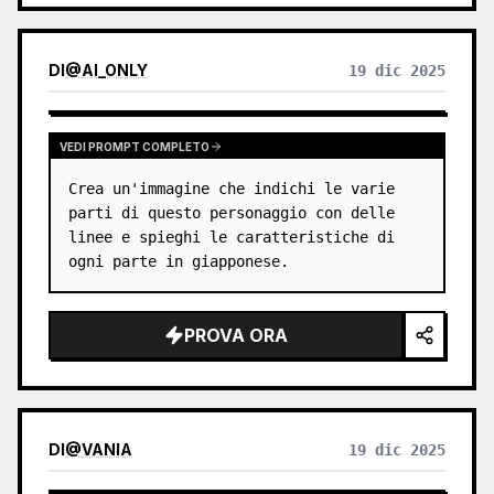
DI
@
AI_ONLY
19 dic 2025
VEDI PROMPT COMPLETO
Crea un'immagine che indichi le varie 
parti di questo personaggio con delle 
linee e spieghi le caratteristiche di 
ogni parte in giapponese.
PROVA ORA
DI
@
VANIA
19 dic 2025