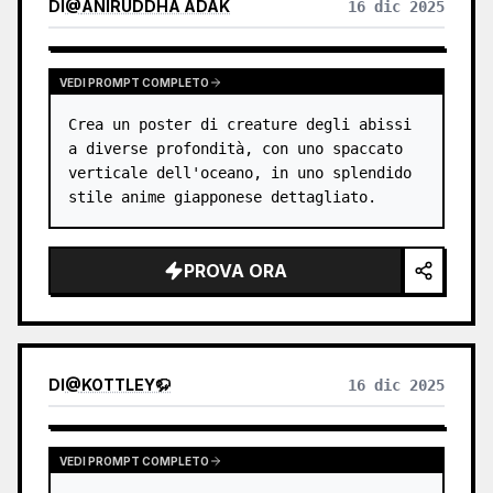
DI
@
ANIRUDDHA ADAK
16 dic 2025
VEDI PROMPT COMPLETO
Crea un poster di creature degli abissi 
a diverse profondità, con uno spaccato 
verticale dell'oceano, in uno splendido 
stile anime giapponese dettagliato.
PROVA ORA
DI
@
KOTTLEY🦬
16 dic 2025
VEDI PROMPT COMPLETO