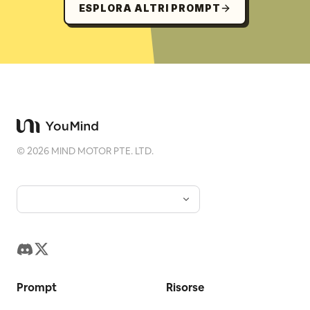
ESPLORA ALTRI PROMPT
©
2026
MIND MOTOR PTE. LTD.
Prompt
Risorse