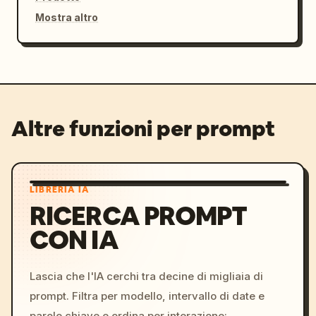
Mostra altro
Altre funzioni per prompt
LIBRERIA IA
RICERCA PROMPT
CON IA
Lascia che l'IA cerchi tra decine di migliaia di
prompt. Filtra per modello, intervallo di date e
parole chiave e ordina per interazione: