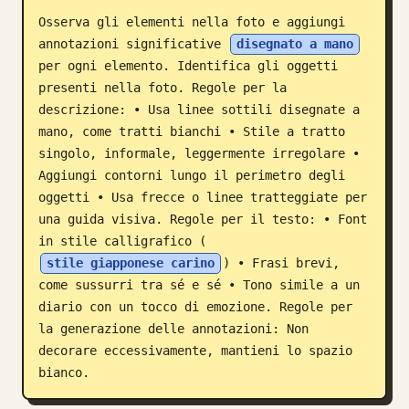
Osserva gli elementi nella foto e aggiungi 
Blog
annotazioni significative 
disegnato a mano
per ogni elemento. Identifica gli oggetti 
Aggiornamenti
presenti nella foto. Regole per la 
descrizione: • Usa linee sottili disegnate a 
mano, come tratti bianchi • Stile a tratto 
singolo, informale, leggermente irregolare • 
Aggiungi contorni lungo il perimetro degli 
oggetti • Usa frecce o linee tratteggiate per 
una guida visiva. Regole per il testo: • Font 
in stile calligrafico (
stile giapponese carino
) • Frasi brevi, 
come sussurri tra sé e sé • Tono simile a un 
diario con un tocco di emozione. Regole per 
la generazione delle annotazioni: Non 
decorare eccessivamente, mantieni lo spazio 
bianco.