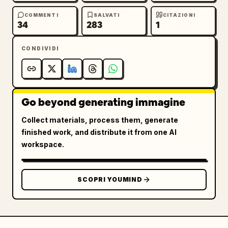
COMMENTI
SALVATI
CITAZIONI
34
283
1
CONDIVIDI
Go beyond generating immagine
Collect materials, process them, generate
finished work, and distribute it from one AI
workspace.
SCOPRI YOUMIND