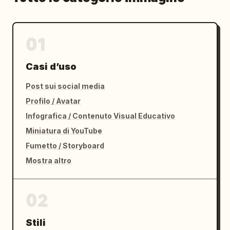
01
Casi d’uso
Post sui social media
Profilo / Avatar
Infografica / Contenuto Visual Educativo
Miniatura di YouTube
Fumetto / Storyboard
Mostra altro
02
Stili