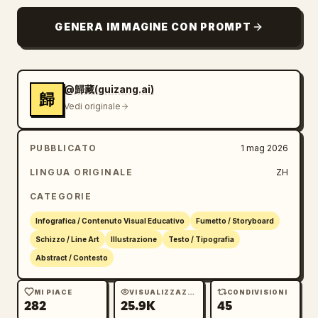
GENERA IMMAGINE CON PROMPT
@歸藏(guizang.ai)
歸
Vedi originale
PUBBLICATO
1 mag 2026
LINGUA ORIGINALE
ZH
CATEGORIE
Infografica / Contenuto Visual Educativo
Fumetto / Storyboard
Schizzo / Line Art
Illustrazione
Testo / Tipografia
Abstract / Contesto
MI PIACE
VISUALIZZAZIONI
CONDIVISIONI
282
25.9K
45