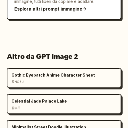
immagine, tutti liberi da copiare e adattare.
Esplora altri prompt immagine
Altro da GPT Image 2
Gothic Eyepatch Anime Character Sheet
@NOBU
Celestial Jade Palace Lake
@李岳
Minimalist Street Doodle Illustration