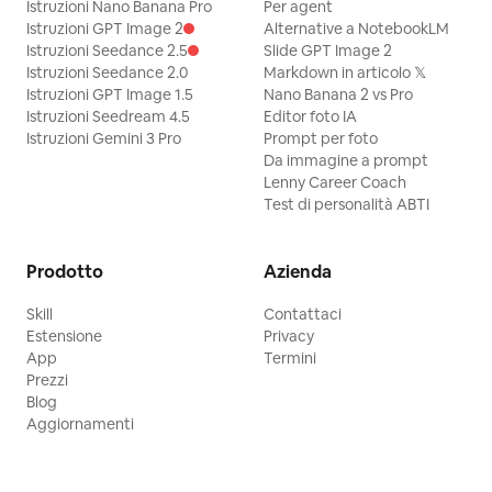
Istruzioni Nano Banana Pro
Per agent
Istruzioni GPT Image 2
Alternative a NotebookLM
Istruzioni Seedance 2.5
Slide GPT Image 2
Istruzioni Seedance 2.0
Markdown in articolo 𝕏
Istruzioni GPT Image 1.5
Nano Banana 2 vs Pro
Istruzioni Seedream 4.5
Editor foto IA
Istruzioni Gemini 3 Pro
Prompt per foto
Da immagine a prompt
Lenny Career Coach
Test di personalità ABTI
Prodotto
Azienda
Skill
Contattaci
Estensione
Privacy
App
Termini
Prezzi
Blog
Aggiornamenti