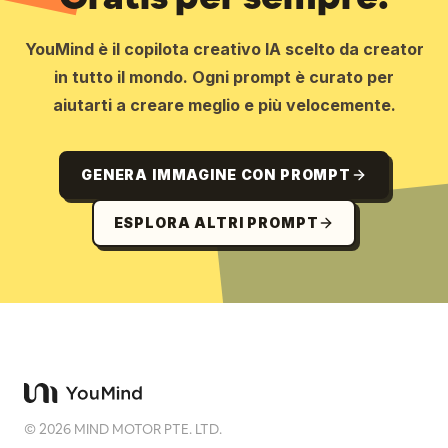
YouMind è il copilota creativo IA scelto da creator
in tutto il mondo. Ogni prompt è curato per
aiutarti a creare meglio e più velocemente.
GENERA IMMAGINE CON PROMPT
ESPLORA ALTRI PROMPT
©
2026
MIND MOTOR PTE. LTD.