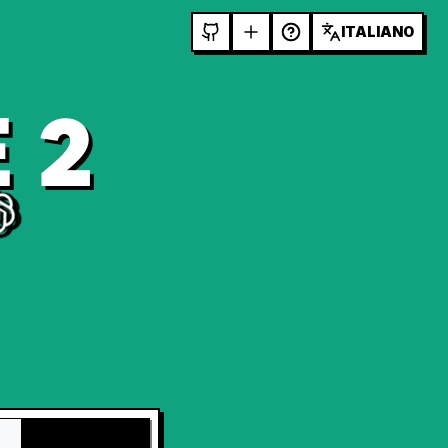
ITALIANO
 2