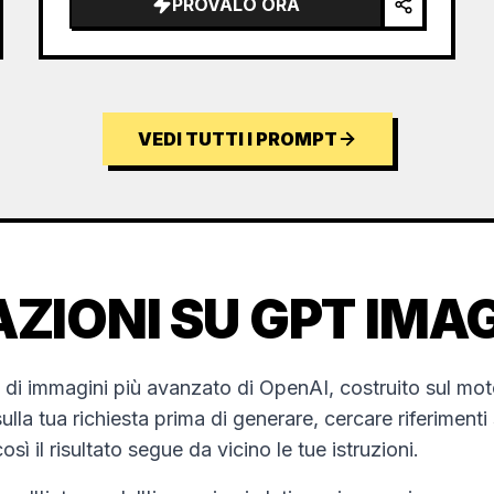
PROVALO ORA
VEDI TUTTI I PROMPT
ZIONI SU GPT IMAG
 di immagini più avanzato di OpenAI, costruito sul mot
lla tua richiesta prima di generare, cercare riferiment
osì il risultato segue da vicino le tue istruzioni.