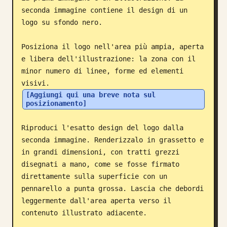
seconda immagine contiene il design di un 
Blog
logo su sfondo nero.

Aggiornamenti
Posiziona il logo nell'area più ampia, aperta 
e libera dell'illustrazione: la zona con il 
minor numero di linee, forme ed elementi 
visivi. 
[Aggiungi qui una breve nota sul 
posizionamento]
Riproduci l'esatto design del logo dalla 
seconda immagine. Renderizzalo in grassetto e 
in grandi dimensioni, con tratti grezzi 
disegnati a mano, come se fosse firmato 
direttamente sulla superficie con un 
pennarello a punta grossa. Lascia che debordi 
leggermente dall'area aperta verso il 
contenuto illustrato adiacente.
