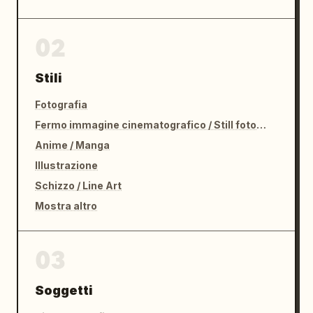
02
Stili
Fotografia
Fermo immagine cinematografico / Still fotografico
Anime / Manga
Illustrazione
Schizzo / Line Art
Mostra altro
03
Soggetti