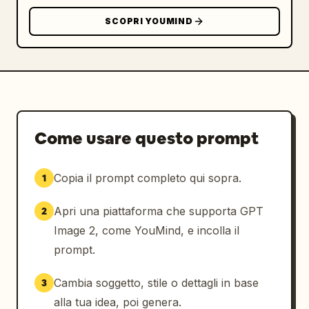
SCOPRI YOUMIND
Come usare questo prompt
Copia il prompt completo qui sopra.
1
Apri una piattaforma che supporta GPT
2
Image 2, come YouMind, e incolla il
prompt.
Cambia soggetto, stile o dettagli in base
3
alla tua idea, poi genera.