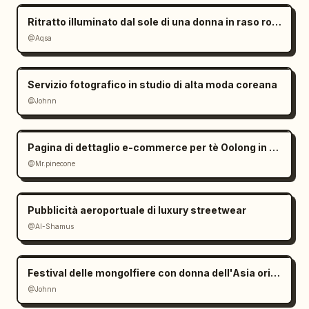
Ritratto illuminato dal sole di una donna in raso rosso
@Aqsa
Servizio fotografico in studio di alta moda coreana
@Johnn
Pagina di dettaglio e-commerce per tè Oolong in stile Zen
@Mr.pinecone
Pubblicità aeroportuale di luxury streetwear
@Al-Shamus
Festival delle mongolfiere con donna dell'Asia orientale
@Johnn