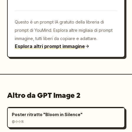
Questo è un prompt IA gratuito della libreria di
prompt di YouMind. Esplora altre migliaia di prompt
immagine, tutti liberi da copiare e adattare.
Esplora altri prompt immagine
Altro da GPT Image 2
Poster ritratto "Bloom in Silence"
@小小东