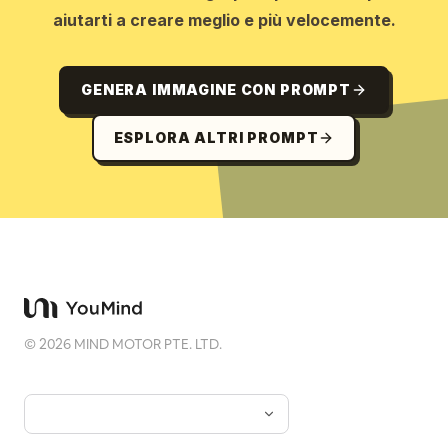
aiutarti a creare meglio e più velocemente.
GENERA IMMAGINE CON PROMPT
ESPLORA ALTRI PROMPT
©
2026
MIND MOTOR PTE. LTD.