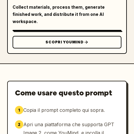
Collect materials, process them, generate
finished work, and distribute it from one AI
workspace.
SCOPRI YOUMIND
Come usare questo prompt
Copia il prompt completo qui sopra.
1
Apri una piattaforma che supporta GPT
2
Image 2, come YouMind, e incolla il