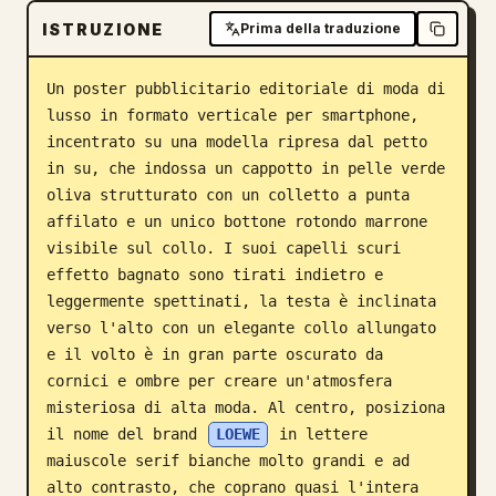
ISTRUZIONE
Prima della traduzione
Blog
Un poster pubblicitario editoriale di moda di 
Aggiornamenti
lusso in formato verticale per smartphone, 
incentrato su una modella ripresa dal petto 
in su, che indossa un cappotto in pelle verde 
oliva strutturato con un colletto a punta 
affilato e un unico bottone rotondo marrone 
visibile sul collo. I suoi capelli scuri 
effetto bagnato sono tirati indietro e 
leggermente spettinati, la testa è inclinata 
verso l'alto con un elegante collo allungato 
e il volto è in gran parte oscurato da 
cornici e ombre per creare un'atmosfera 
misteriosa di alta moda. Al centro, posiziona 
il nome del brand 
LOEWE
 in lettere 
maiuscole serif bianche molto grandi e ad 
alto contrasto, che coprano quasi l'intera 