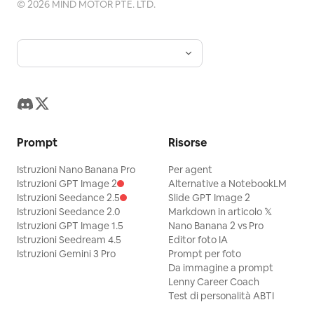
©
2026
MIND MOTOR PTE. LTD.
Prompt
Risorse
Istruzioni Nano Banana Pro
Per agent
Istruzioni GPT Image 2
Alternative a NotebookLM
Istruzioni Seedance 2.5
Slide GPT Image 2
Istruzioni Seedance 2.0
Markdown in articolo 𝕏
Istruzioni GPT Image 1.5
Nano Banana 2 vs Pro
Istruzioni Seedream 4.5
Editor foto IA
Istruzioni Gemini 3 Pro
Prompt per foto
Da immagine a prompt
Lenny Career Coach
Test di personalità ABTI