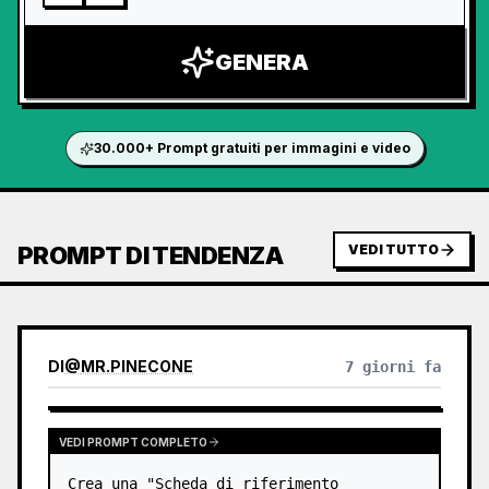
GENERA
30.000+ Prompt gratuiti per immagini e video
PROMPT DI TENDENZA
VEDI TUTTO
DI
@
MR.PINECONE
7 giorni fa
VEDI PROMPT COMPLETO
Crea una "Scheda di riferimento 