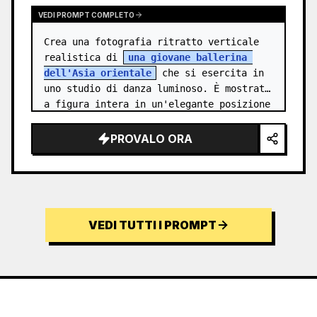
VEDI PROMPT COMPLETO
Crea una fotografia ritratto verticale 
realistica di 
una giovane ballerina 
dell'Asia orientale
 che si esercita in 
uno studio di danza luminoso. È mostrata 
a figura intera in un'elegante posizione 
di standing needle: un piede…
PROVALO ORA
VEDI TUTTI I PROMPT