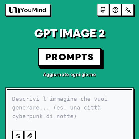
GPT IMAGE 2
PROMPTS
Aggiornato ogni giorno