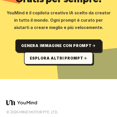
YouMind è il copilota creativo IA scelto da creator
in tutto il mondo. Ogni prompt è curato per
aiutarti a creare meglio e più velocemente.
GENERA IMMAGINE CON PROMPT
ESPLORA ALTRI PROMPT
©
2026
MIND MOTOR PTE. LTD.