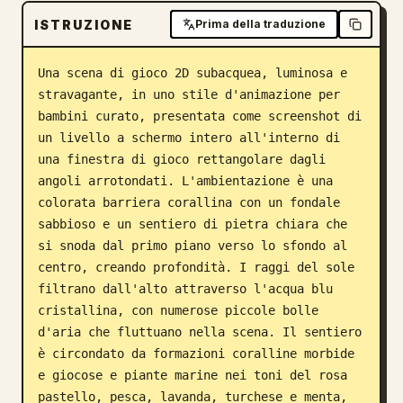
ISTRUZIONE
Blog
Prima della traduzione
Una scena di gioco 2D subacquea, luminosa e 
Aggiornamenti
stravagante, in uno stile d'animazione per 
bambini curato, presentata come screenshot di 
un livello a schermo intero all'interno di 
una finestra di gioco rettangolare dagli 
angoli arrotondati. L'ambientazione è una 
colorata barriera corallina con un fondale 
sabbioso e un sentiero di pietra chiara che 
si snoda dal primo piano verso lo sfondo al 
centro, creando profondità. I raggi del sole 
filtrano dall'alto attraverso l'acqua blu 
cristallina, con numerose piccole bolle 
d'aria che fluttuano nella scena. Il sentiero 
è circondato da formazioni coralline morbide 
e giocose e piante marine nei toni del rosa 
pastello, pesca, lavanda, turchese e menta, 