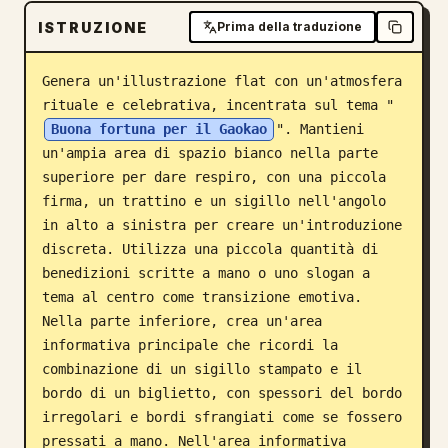
ISTRUZIONE
Blog
Prima della traduzione
Genera un'illustrazione flat con un'atmosfera 
Aggiornamenti
rituale e celebrativa, incentrata sul tema "
Buona fortuna per il Gaokao
". Mantieni 
un'ampia area di spazio bianco nella parte 
superiore per dare respiro, con una piccola 
firma, un trattino e un sigillo nell'angolo 
in alto a sinistra per creare un'introduzione 
discreta. Utilizza una piccola quantità di 
benedizioni scritte a mano o uno slogan a 
tema al centro come transizione emotiva. 
Nella parte inferiore, crea un'area 
informativa principale che ricordi la 
combinazione di un sigillo stampato e il 
bordo di un biglietto, con spessori del bordo 
irregolari e bordi sfrangiati come se fossero 
pressati a mano. Nell'area informativa 