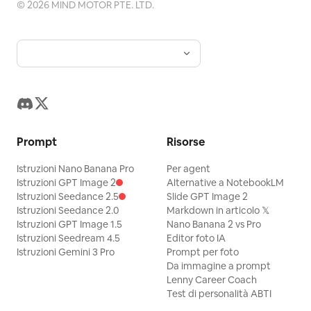
©
2026
MIND MOTOR PTE. LTD.
Prompt
Risorse
Istruzioni Nano Banana Pro
Per agent
Istruzioni GPT Image 2
Alternative a NotebookLM
Istruzioni Seedance 2.5
Slide GPT Image 2
Istruzioni Seedance 2.0
Markdown in articolo 𝕏
Istruzioni GPT Image 1.5
Nano Banana 2 vs Pro
Istruzioni Seedream 4.5
Editor foto IA
Istruzioni Gemini 3 Pro
Prompt per foto
Da immagine a prompt
Lenny Career Coach
Test di personalità ABTI