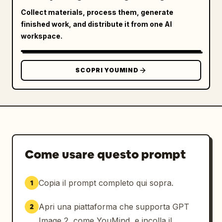
Collect materials, process them, generate
finished work, and distribute it from one AI
workspace.
SCOPRI YOUMIND
Come usare questo prompt
Copia il prompt completo qui sopra.
1
Apri una piattaforma che supporta GPT
2
Image 2, come YouMind, e incolla il