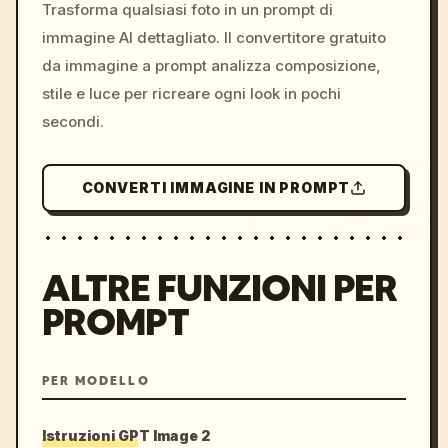
colors, 8k --v 6.0
Trasforma qualsiasi foto in un prompt di
immagine AI dettagliato. Il convertitore gratuito
da immagine a prompt analizza composizione,
stile e luce per ricreare ogni look in pochi
secondi.
CONVERTI IMMAGINE IN PROMPT
ALTRE FUNZIONI PER
PROMPT
PER MODELLO
Istruzioni GPT Image 2