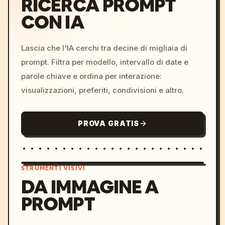
RICERCA PROMPT
CON IA
Lascia che l'IA cerchi tra decine di migliaia di
prompt. Filtra per modello, intervallo di date e
parole chiave e ordina per interazione:
visualizzazioni, preferiti, condivisioni e altro.
PROVA GRATIS
STRUMENTI VISIVI
DA IMMAGINE A
PROMPT
/imagine prompt: cinemati
c, cyberpunk sunset, neon