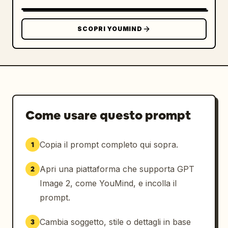
o errori di battitura.
SCOPRI YOUMIND
Come usare questo prompt
Copia il prompt completo qui sopra.
1
Apri una piattaforma che supporta GPT
2
Image 2, come YouMind, e incolla il
prompt.
Cambia soggetto, stile o dettagli in base
3