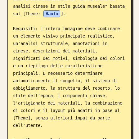
analisi cinese in stile guida museale" basata 
Blog
sul [Theme: 
Hanfu
].

Aggiornamenti
Requisiti: L'intera immagine deve combinare 
un elemento visivo principale realistico, 
un'analisi strutturale, annotazioni in 
cinese, descrizioni dei materiali, 
significati dei motivi, simbologia dei colori 
e un riepilogo delle caratteristiche 
principali. È necessario determinare 
automaticamente il soggetto, il sistema di 
abbigliamento, la struttura del reperto, lo 
stile dell'epoca, i componenti chiave, 
l'artigianato dei materiali, la combinazione 
di colori e il layout più adatti in base al 
[Theme], senza ulteriori input da parte 
dell'utente.
