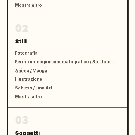
Mostra altro
02
Stili
Fotografia
Fermo immagine cinematografico / Still fotografico
Anime / Manga
Illustrazione
Schizzo / Line Art
Mostra altro
03
Soggetti