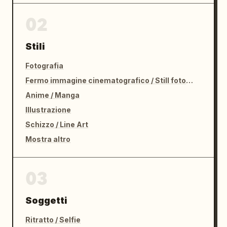
02
Stili
Fotografia
Fermo immagine cinematografico / Still fotografico
Anime / Manga
Illustrazione
Schizzo / Line Art
Mostra altro
03
Soggetti
Ritratto / Selfie