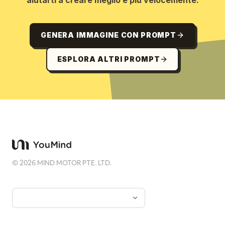
aiutarti a creare meglio e più velocemente.
GENERA IMMAGINE CON PROMPT
ESPLORA ALTRI PROMPT
©
2026
MIND MOTOR PTE. LTD.