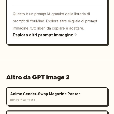
Questo è un prompt IA gratuito della libreria di
prompt di YouMind. Esplora altre migliaia di prompt
immagine, tutti liberi da copiare e adattare.
Esplora altri prompt immagine
Altro da GPT Image 2
Anime Gender-Swap Magazine Poster
@のぞむ＊AIイラスト