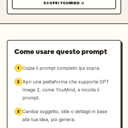
SCOPRI YOUMIND
Come usare questo prompt
Copia il prompt completo qui sopra.
1
Apri una piattaforma che supporta GPT
2
Image 2, come YouMind, e incolla il
prompt.
Cambia soggetto, stile o dettagli in base
3
alla tua idea, poi genera.