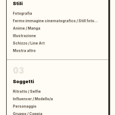
Stili
Fotografia
Fermo immagine cinematografico / Still fotografico
Anime / Manga
Illustrazione
Schizzo / Line Art
Mostra altro
03
Soggetti
Ritratto / Selfie
Influencer / Modello/a
Personaggio
Gruppo / Coppia