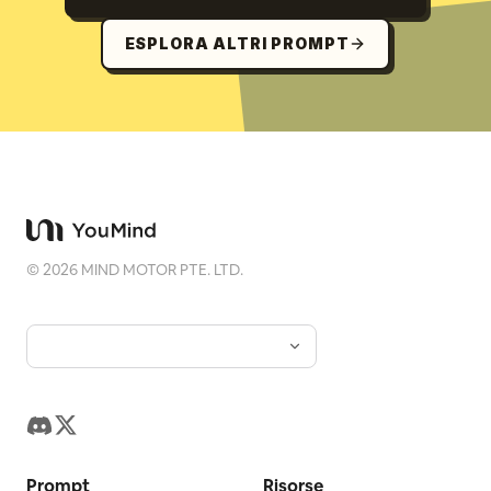
ESPLORA ALTRI PROMPT
©
2026
MIND MOTOR PTE. LTD.
Prompt
Risorse