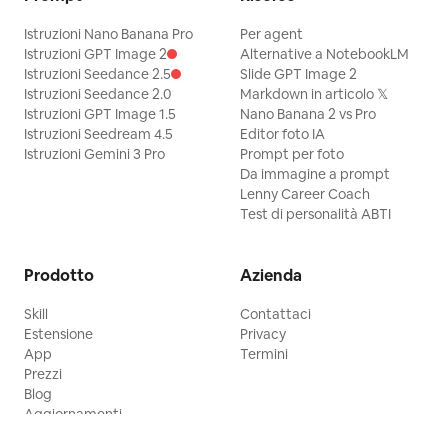
Istruzioni Nano Banana Pro
Per agent
Istruzioni GPT Image 2
Alternative a NotebookLM
Istruzioni Seedance 2.5
Slide GPT Image 2
Istruzioni Seedance 2.0
Markdown in articolo 𝕏
Istruzioni GPT Image 1.5
Nano Banana 2 vs Pro
Istruzioni Seedream 4.5
Editor foto IA
Istruzioni Gemini 3 Pro
Prompt per foto
Da immagine a prompt
Lenny Career Coach
Test di personalità ABTI
Prodotto
Azienda
Skill
Contattaci
Estensione
Privacy
App
Termini
Prezzi
Blog
Aggiornamenti