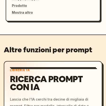
Prodotto
Mostra altro
Altre funzioni per prompt
LIBRERIA IA
RICERCA PROMPT
CON IA
Lascia che l'IA cerchi tra decine di migliaia di
prompt. Filtra per modello, intervallo di date e