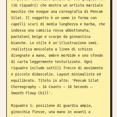
(16 riquadri) che mostra un artista marziale 
Blog
maschio che esegue una coreografia di Pencak 
Silat. Il soggetto è un uomo in forma con 
Aggiornamenti
capelli scuri di media lunghezza e barba, che 
indossa una camicia rossa abbottonata, 
pantaloni beige e scarpe da ginnastica 
bianche. Lo stile è un'illustrazione semi-
realistica mescolata a linee di schizzo 
disegnate a mano, ombre morbide e uno sfondo 
di carta leggermente testurizzato. Ogni 
riquadro include sottili frecce di movimento 
e piccole didascalie. Layout minimalista ed 
equilibrato. Titolo in alto: 'Pencak Silat 
Choreography – 16 Counts – 10 Seconds – 
Smooth Flowy Chill'.

Riquadro 1: posizione di guardia ampia, 
ginocchia flesse, una mano in avanti a 