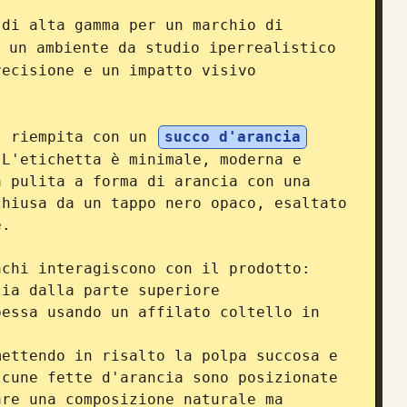
 di alta gamma per un marchio di 
 un ambiente da studio iperrealistico 
ecisione e un impatto visivo 


, riempita con un 
succo d'arancia
L'etichetta è minimale, moderna e 
 pulita a forma di arancia con una 
hiusa da un tappo nero opaco, esaltato 
.

chi interagiscono con il prodotto:

ia dalla parte superiore

essa usando un affilato coltello in 
ettendo in risalto la polpa succosa e 
cune fette d'arancia sono posizionate 
re una composizione naturale ma 