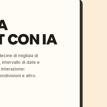
A
 CON IA
ecine di migliaia di
 intervallo di date e
 interazione:
ondivisioni e altro.