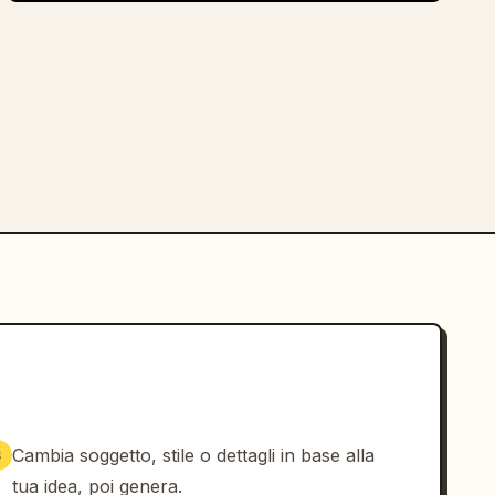
Cambia soggetto, stile o dettagli in base alla
3
tua idea, poi genera.