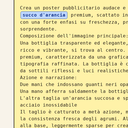
Crea un poster pubblicitario audace e
succo d'arancia
 premium, scattato in
con una forte enfasi su freschezza, pr
sorprendente.

Composizione dell'immagine principale:
Una bottiglia trasparente ed elegante
ricco e vibrante, si trova al centro. 
premium, caratterizzata da una grafica
tipografia raffinata. La bottiglia è c
da sottili riflessi e luci realistiche
Azione e narrazione:

Due mani che indossano guanti neri opa
Una mano afferra saldamente la bottigl
L'altra taglia un'arancia succosa e sp
acciaio inossidabile

Il taglio è catturato a metà azione, m
la consistenza fresca degli agrumi. Al
alla base, leggermente sparse per crea