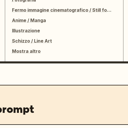
Fermo immagine cinematografico / Still fotografico
Anime / Manga
Illustrazione
Schizzo / Line Art
Mostra altro
 prompt