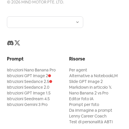
©
2026
MIND MOTOR PTE. LTD.
Prompt
Risorse
Istruzioni Nano Banana Pro
Per agent
Istruzioni GPT Image 2
Alternative a NotebookLM
Istruzioni Seedance 2.5
Slide GPT Image 2
Istruzioni Seedance 2.0
Markdown in articolo 𝕏
Istruzioni GPT Image 1.5
Nano Banana 2 vs Pro
Istruzioni Seedream 4.5
Editor foto IA
Istruzioni Gemini 3 Pro
Prompt per foto
Da immagine a prompt
Lenny Career Coach
Test di personalità ABTI