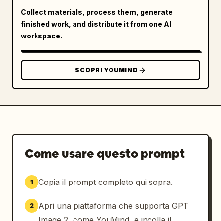
Collect materials, process them, generate
finished work, and distribute it from one AI
workspace.
SCOPRI YOUMIND
Come usare questo prompt
Copia il prompt completo qui sopra.
1
Apri una piattaforma che supporta GPT
2
Image 2, come YouMind, e incolla il