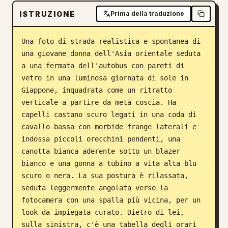
ISTRUZIONE
Blog
Prima della traduzione
Una foto di strada realistica e spontanea di 
Aggiornamenti
una giovane donna dell'Asia orientale seduta 
a una fermata dell'autobus con pareti di 
vetro in una luminosa giornata di sole in 
Giappone, inquadrata come un ritratto 
verticale a partire da metà coscia. Ha 
capelli castano scuro legati in una coda di 
cavallo bassa con morbide frange laterali e 
indossa piccoli orecchini pendenti, una 
canotta bianca aderente sotto un blazer 
bianco e una gonna a tubino a vita alta blu 
scuro o nera. La sua postura è rilassata, 
seduta leggermente angolata verso la 
fotocamera con una spalla più vicina, per un 
look da impiegata curato. Dietro di lei, 
sulla sinistra, c'è una tabella degli orari 