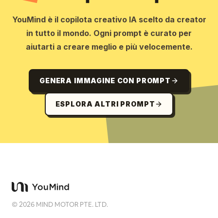
YouMind è il copilota creativo IA scelto da creator
in tutto il mondo. Ogni prompt è curato per
aiutarti a creare meglio e più velocemente.
GENERA IMMAGINE CON PROMPT
ESPLORA ALTRI PROMPT
©
2026
MIND MOTOR PTE. LTD.