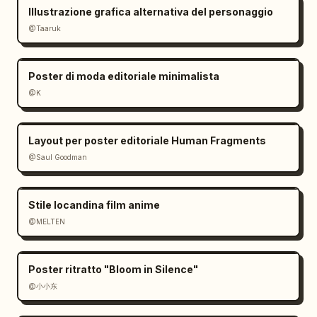
Illustrazione grafica alternativa del personaggio
@Taaruk
Poster di moda editoriale minimalista
@K
Layout per poster editoriale Human Fragments
@Saul Goodman
Stile locandina film anime
@MELTEN
Poster ritratto "Bloom in Silence"
@小小东