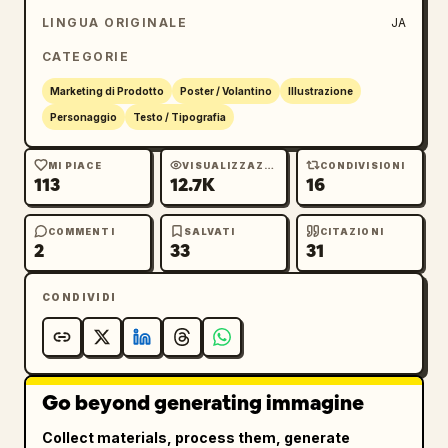
LINGUA ORIGINALE
JA
CATEGORIE
Marketing di Prodotto
Poster / Volantino
Illustrazione
Personaggio
Testo / Tipografia
MI PIACE
VISUALIZZAZIONI
CONDIVISIONI
113
12.7K
16
COMMENTI
SALVATI
CITAZIONI
2
33
31
CONDIVIDI
Go beyond generating immagine
Collect materials, process them, generate