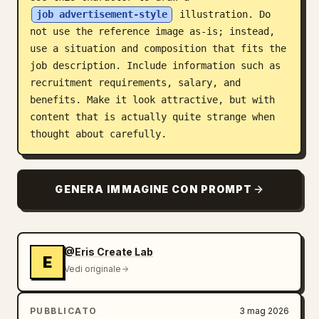
job advertisement-style
 illustration. Do 
Blog
not use the reference image as-is; instead, 
use a situation and composition that fits the 
Aggiornamenti
job description. Include information such as 
recruitment requirements, salary, and 
benefits. Make it look attractive, but with 
content that is actually quite strange when 
thought about carefully.
GENERA IMMAGINE CON PROMPT
@Eris Create Lab
E
Vedi originale
PUBBLICATO
3 mag 2026