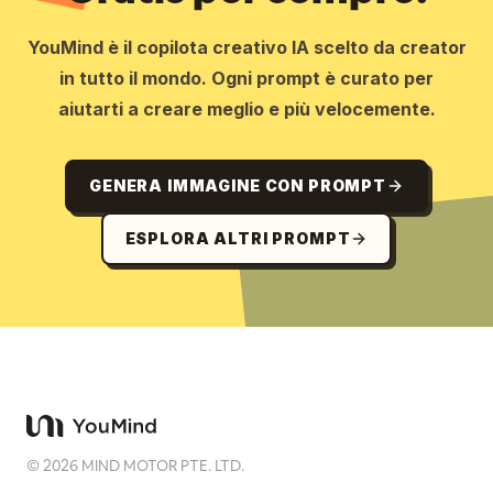
YouMind è il copilota creativo IA scelto da creator
in tutto il mondo. Ogni prompt è curato per
aiutarti a creare meglio e più velocemente.
GENERA IMMAGINE CON PROMPT
ESPLORA ALTRI PROMPT
©
2026
MIND MOTOR PTE. LTD.