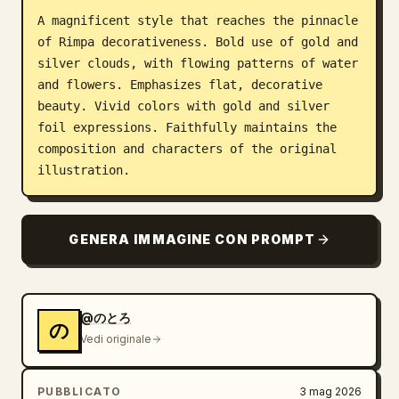
A magnificent style that reaches the pinnacle 
Blog
of Rimpa decorativeness. Bold use of gold and 
silver clouds, with flowing patterns of water 
Aggiornamenti
and flowers. Emphasizes flat, decorative 
beauty. Vivid colors with gold and silver 
foil expressions. Faithfully maintains the 
composition and characters of the original 
illustration.
GENERA IMMAGINE CON PROMPT
@のとろ
の
Vedi originale
PUBBLICATO
3 mag 2026