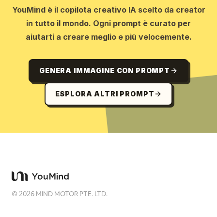
YouMind è il copilota creativo IA scelto da creator
in tutto il mondo. Ogni prompt è curato per
aiutarti a creare meglio e più velocemente.
GENERA IMMAGINE CON PROMPT
ESPLORA ALTRI PROMPT
©
2026
MIND MOTOR PTE. LTD.