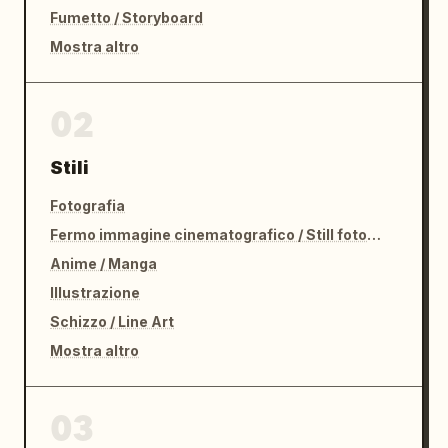
Fumetto / Storyboard
Mostra altro
02
Stili
Fotografia
Fermo immagine cinematografico / Still fotografico
Anime / Manga
Illustrazione
Schizzo / Line Art
Mostra altro
03