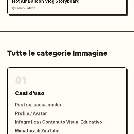
Hot Air Balloon Vlog Storyboard
@Laraib Fatima‎
Tutte le categorie Immagine
01
Casi d’uso
Post sui social media
Profilo / Avatar
Infografica / Contenuto Visual Educativo
Miniatura di YouTube