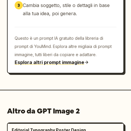
Cambia soggetto, stile o dettagli in base
3
alla tua idea, poi genera.
Questo è un prompt IA gratuito della libreria di
prompt di YouMind. Esplora altre migliaia di prompt
immagine, tutti liberi da copiare e adattare.
Esplora altri prompt immagine
Altro da GPT Image 2
Editorial Typography Poster Design