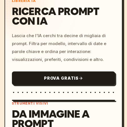
LIBRERIA IA
RICERCA PROMPT
CON IA
Lascia che l'IA cerchi tra decine di migliaia di
prompt. Filtra per modello, intervallo di date e
parole chiave e ordina per interazione:
visualizzazioni, preferiti, condivisioni e altro.
PROVA GRATIS
STRUMENTI VISIVI
DA IMMAGINE A
PROMPT
/imagine prompt: cinemati