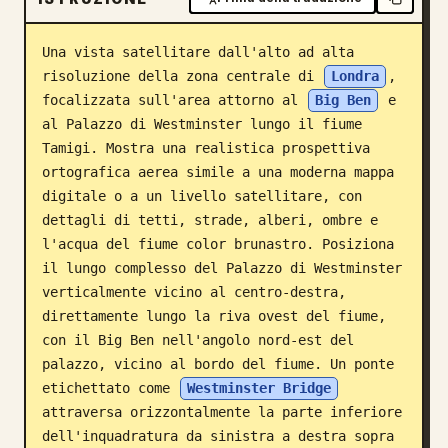
Blog
Una vista satellitare dall'alto ad alta 
risoluzione della zona centrale di 
Londra
, 
Aggiornamenti
focalizzata sull'area attorno al 
Big Ben
 e 
al Palazzo di Westminster lungo il fiume 
Tamigi. Mostra una realistica prospettiva 
ortografica aerea simile a una moderna mappa 
digitale o a un livello satellitare, con 
dettagli di tetti, strade, alberi, ombre e 
l'acqua del fiume color brunastro. Posiziona 
il lungo complesso del Palazzo di Westminster 
verticalmente vicino al centro-destra, 
direttamente lungo la riva ovest del fiume, 
con il Big Ben nell'angolo nord-est del 
palazzo, vicino al bordo del fiume. Un ponte 
etichettato come 
Westminster Bridge
attraversa orizzontalmente la parte inferiore 
dell'inquadratura da sinistra a destra sopra 