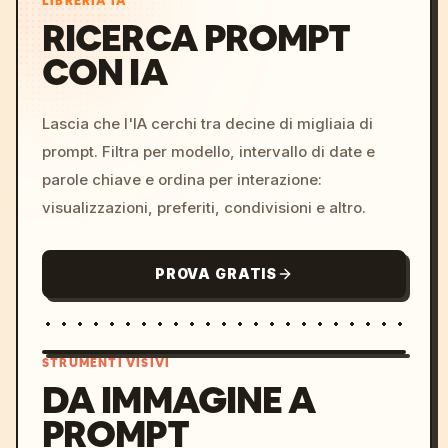
LIBRERIA IA
RICERCA PROMPT
CON IA
Lascia che l'IA cerchi tra decine di migliaia di
prompt. Filtra per modello, intervallo di date e
parole chiave e ordina per interazione:
visualizzazioni, preferiti, condivisioni e altro.
PROVA GRATIS
STRUMENTI VISIVI
DA IMMAGINE A
PROMPT
/imagine prompt: cinemati