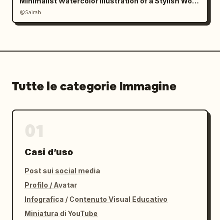
Minimalist Watercolor Illustration of a Stylish Woman
@Sairah
Tutte le categorie Immagine
01
Casi d’uso
Post sui social media
Profilo / Avatar
Infografica / Contenuto Visual Educativo
Miniatura di YouTube