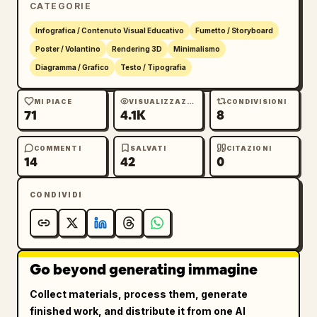
CATEGORIE
Infografica / Contenuto Visual Educativo
Fumetto / Storyboard
Poster / Volantino
Rendering 3D
Minimalismo
Diagramma / Grafico
Testo / Tipografia
MI PIACE
VISUALIZZAZIONI
CONDIVISIONI
71
4.1K
8
COMMENTI
SALVATI
CITAZIONI
14
42
0
CONDIVIDI
Go beyond generating immagine
Collect materials, process them, generate
finished work, and distribute it from one AI