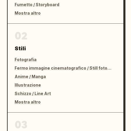
Fumetto / Storyboard
Mostra altro
02
Stili
Fotografia
Fermo immagine cinematografico / Still fotografico
Anime / Manga
Illustrazione
Schizzo / Line Art
Mostra altro
03