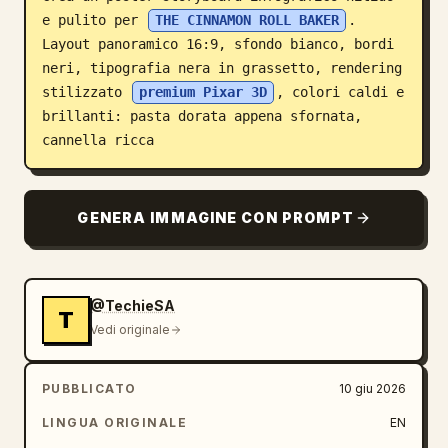
e pulito per 
THE CINNAMON ROLL BAKER
. 
Blog
Layout panoramico 16:9, sfondo bianco, bordi 
neri, tipografia nera in grassetto, rendering 
Aggiornamenti
stilizzato 
premium Pixar 3D
, colori caldi e 
brillanti: pasta dorata appena sfornata, 
cannella ricca
GENERA IMMAGINE CON PROMPT
@TechieSA
T
Vedi originale
PUBBLICATO
10 giu 2026
LINGUA ORIGINALE
EN