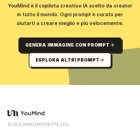
YouMind è il copilota creativo IA scelto da creator
in tutto il mondo. Ogni prompt è curato per
aiutarti a creare meglio e più velocemente.
GENERA IMMAGINE CON PROMPT
ESPLORA ALTRI PROMPT
©
2026
MIND MOTOR PTE. LTD.