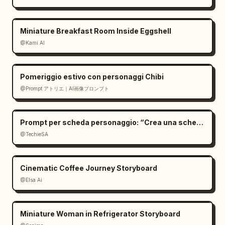
Miniature Breakfast Room Inside Eggshell
@Kami AI
Pomeriggio estivo con personaggi Chibi
@Prompt アトリエ｜AI画像プロンプト
Prompt per scheda personaggio: “Crea una scheda
@TechieSA
Cinematic Coffee Journey Storyboard
@Elsa Ai
Miniature Woman in Refrigerator Storyboard