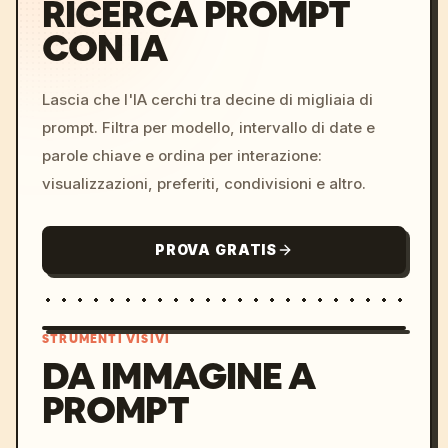
RICERCA PROMPT
CON IA
Lascia che l'IA cerchi tra decine di migliaia di
prompt. Filtra per modello, intervallo di date e
parole chiave e ordina per interazione:
visualizzazioni, preferiti, condivisioni e altro.
PROVA GRATIS
STRUMENTI VISIVI
DA IMMAGINE A
PROMPT
/imagine prompt: cinemati
c, cyberpunk sunset, neon