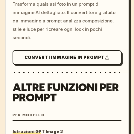
colors, 8k --v 6.0
Trasforma qualsiasi foto in un prompt di
immagine AI dettagliato. Il convertitore gratuito
da immagine a prompt analizza composizione,
stile e luce per ricreare ogni look in pochi
secondi.
CONVERTI IMMAGINE IN PROMPT
ALTRE FUNZIONI PER
PROMPT
PER MODELLO
Istruzioni GPT Image 2