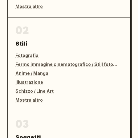
Mostra altro
02
Stili
Fotografia
Fermo immagine cinematografico / Still fotografico
Anime / Manga
Illustrazione
Schizzo / Line Art
Mostra altro
03
Soggetti