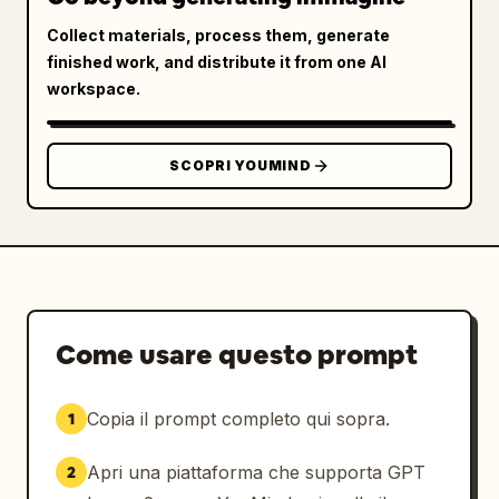
Collect materials, process them, generate
finished work, and distribute it from one AI
workspace.
SCOPRI YOUMIND
Come usare questo prompt
Copia il prompt completo qui sopra.
1
Apri una piattaforma che supporta GPT
2