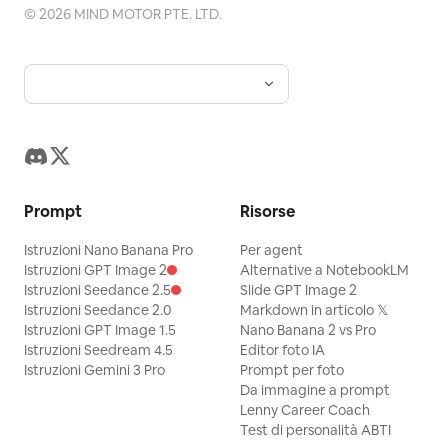
©
2026
MIND MOTOR PTE. LTD.
Prompt
Risorse
Istruzioni Nano Banana Pro
Per agent
Istruzioni GPT Image 2
Alternative a NotebookLM
Istruzioni Seedance 2.5
Slide GPT Image 2
Istruzioni Seedance 2.0
Markdown in articolo 𝕏
Istruzioni GPT Image 1.5
Nano Banana 2 vs Pro
Istruzioni Seedream 4.5
Editor foto IA
Istruzioni Gemini 3 Pro
Prompt per foto
Da immagine a prompt
Lenny Career Coach
Test di personalità ABTI