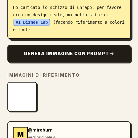
Ho caricato lo schizzo di un'app, per favore 
Blog
crea un design reale, ma nello stile di 
AI Biznes Lab
 (facendo riferimento a colori 
Aggiornamenti
e font)
GENERA IMMAGINE CON PROMPT
IMMAGINI DI RIFERIMENTO
@miroburn
M
Vedi originale