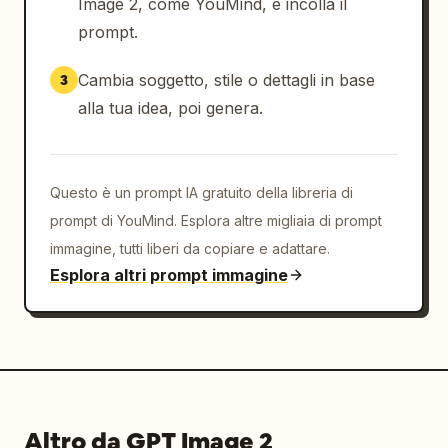
Image 2, come YouMind, e incolla il
prompt.
Cambia soggetto, stile o dettagli in base
3
alla tua idea, poi genera.
Questo è un prompt IA gratuito della libreria di
prompt di YouMind. Esplora altre migliaia di prompt
immagine, tutti liberi da copiare e adattare.
Esplora altri prompt immagine
Altro da GPT Image 2