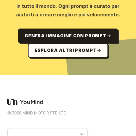
in tutto il mondo. Ogni prompt è curato per
aiutarti a creare meglio e più velocemente.
GENERA IMMAGINE CON PROMPT
ESPLORA ALTRI PROMPT
©
2026
MIND MOTOR PTE. LTD.