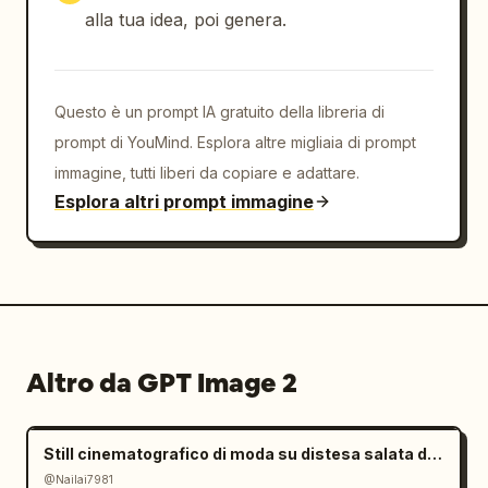
alla tua idea, poi genera.
Questo è un prompt IA gratuito della libreria di
prompt di YouMind. Esplora altre migliaia di prompt
immagine, tutti liberi da copiare e adattare.
Esplora altri prompt immagine
Altro da GPT Image 2
Still cinematografico di moda su distesa salata dall'atmosfera malinconica
@Nailai7981