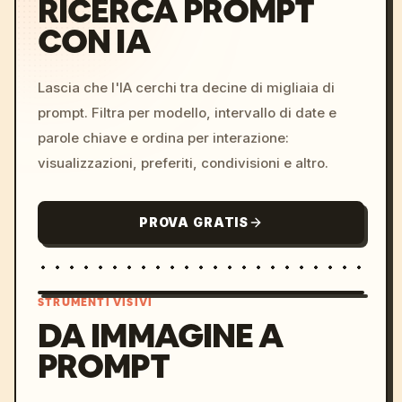
RICERCA PROMPT
CON IA
Lascia che l'IA cerchi tra decine di migliaia di
prompt. Filtra per modello, intervallo di date e
parole chiave e ordina per interazione:
visualizzazioni, preferiti, condivisioni e altro.
PROVA GRATIS
STRUMENTI VISIVI
DA IMMAGINE A
PROMPT
/imagine prompt: cinemati
c, cyberpunk sunset, neon