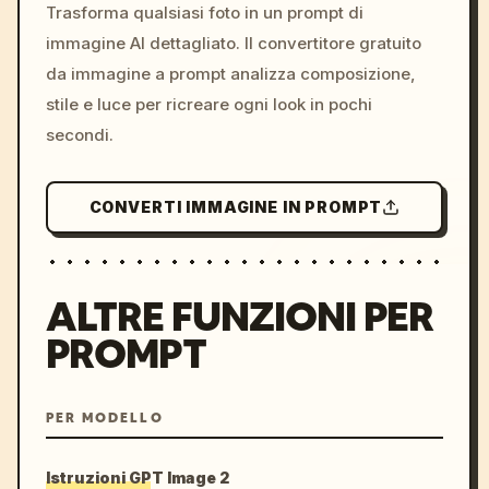
colors, 8k --v 6.0
Trasforma qualsiasi foto in un prompt di
immagine AI dettagliato. Il convertitore gratuito
da immagine a prompt analizza composizione,
stile e luce per ricreare ogni look in pochi
secondi.
CONVERTI IMMAGINE IN PROMPT
ALTRE FUNZIONI PER
PROMPT
PER MODELLO
Istruzioni GPT Image 2