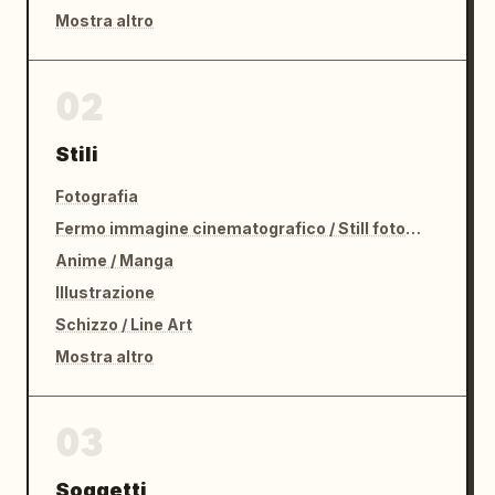
Mostra altro
02
Stili
Fotografia
Fermo immagine cinematografico / Still fotografico
Anime / Manga
Illustrazione
Schizzo / Line Art
Mostra altro
03
Soggetti