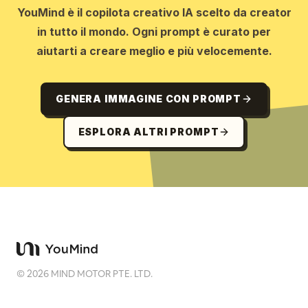
YouMind è il copilota creativo IA scelto da creator
in tutto il mondo. Ogni prompt è curato per
aiutarti a creare meglio e più velocemente.
GENERA IMMAGINE CON PROMPT
ESPLORA ALTRI PROMPT
©
2026
MIND MOTOR PTE. LTD.