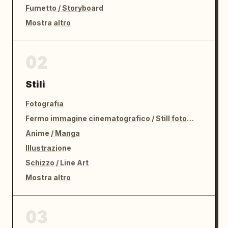
Fumetto / Storyboard
Mostra altro
02
Stili
Fotografia
Fermo immagine cinematografico / Still fotografico
Anime / Manga
Illustrazione
Schizzo / Line Art
Mostra altro
03