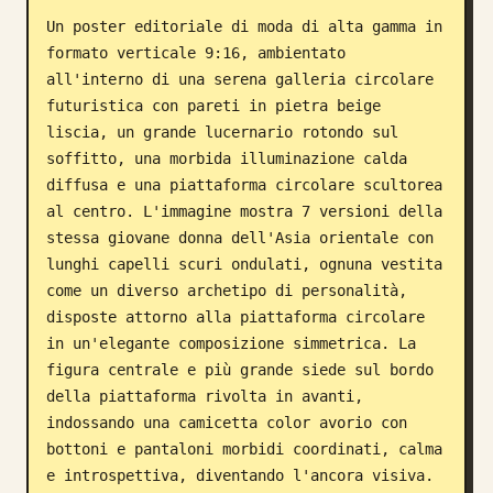
Un poster editoriale di moda di alta gamma in 
Blog
formato verticale 9:16, ambientato 
all'interno di una serena galleria circolare 
Aggiornamenti
futuristica con pareti in pietra beige 
liscia, un grande lucernario rotondo sul 
soffitto, una morbida illuminazione calda 
diffusa e una piattaforma circolare scultorea 
al centro. L'immagine mostra 7 versioni della 
stessa giovane donna dell'Asia orientale con 
lunghi capelli scuri ondulati, ognuna vestita 
come un diverso archetipo di personalità, 
disposte attorno alla piattaforma circolare 
in un'elegante composizione simmetrica. La 
figura centrale e più grande siede sul bordo 
della piattaforma rivolta in avanti, 
indossando una camicetta color avorio con 
bottoni e pantaloni morbidi coordinati, calma 
e introspettiva, diventando l'ancora visiva. 