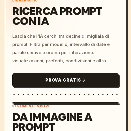
LIBRERIA IA
RICERCA PROMPT
CON IA
Lascia che l'IA cerchi tra decine di migliaia di
prompt. Filtra per modello, intervallo di date e
parole chiave e ordina per interazione:
visualizzazioni, preferiti, condivisioni e altro.
PROVA GRATIS
STRUMENTI VISIVI
DA IMMAGINE A
PROMPT
/imagine prompt: cinemati