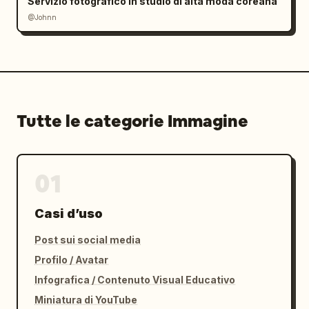
Servizio fotografico in studio di alta moda coreana
@Johnn
Tutte le categorie Immagine
01
Casi d’uso
Post sui social media
Profilo / Avatar
Infografica / Contenuto Visual Educativo
Miniatura di YouTube