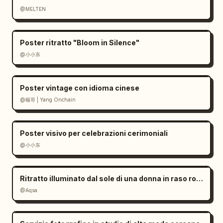
@MELTEN
Poster ritratto "Bloom in Silence"
@小小东
Poster vintage con idioma cinese
@楊哥 | Yang Onchain
Poster visivo per celebrazioni cerimoniali
@小小东
Ritratto illuminato dal sole di una donna in raso rosso
@Aqsa