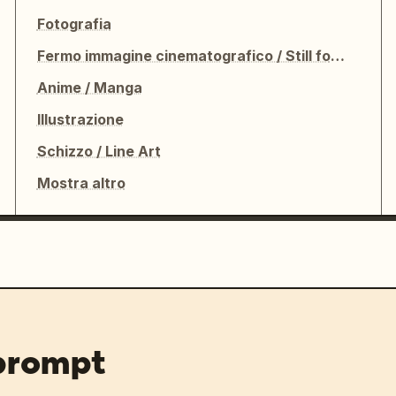
Fotografia
Fermo immagine cinematografico / Still fotografico
Anime / Manga
Illustrazione
Schizzo / Line Art
Mostra altro
 prompt