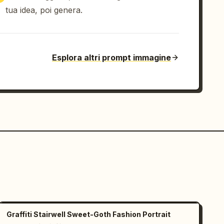
tua idea, poi genera.
Esplora altri prompt immagine
Graffiti Stairwell Sweet-Goth Fashion Portrait