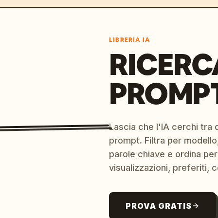
LIBRERIA IA
RICERC
PROMPT
Lascia che l'IA cerchi tra d
prompt. Filtra per modello,
parole chiave e ordina per
visualizzazioni, preferiti, c
PROVA GRATIS