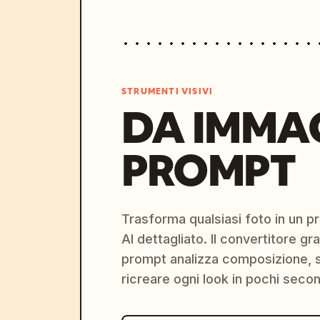
STRUMENTI VISIVI
DA IMMA
PROMPT
Trasforma qualsiasi foto in un 
AI dettagliato. Il convertitore g
prompt analizza composizione, st
ricreare ogni look in pochi secon