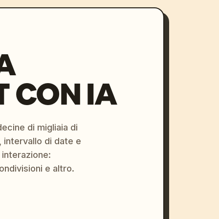
A
 CON IA
ecine di migliaia di
 intervallo di date e
 interazione:
ondivisioni e altro.