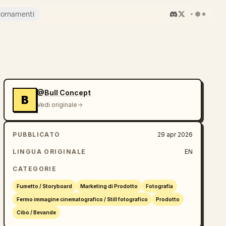
iornamenti
@Bull Concept
B
Vedi originale
PUBBLICATO
29 apr 2026
LINGUA ORIGINALE
EN
CATEGORIE
Fumetto / Storyboard
Marketing di Prodotto
Fotografia
Fermo immagine cinematografico / Still fotografico
Prodotto
Cibo / Bevande