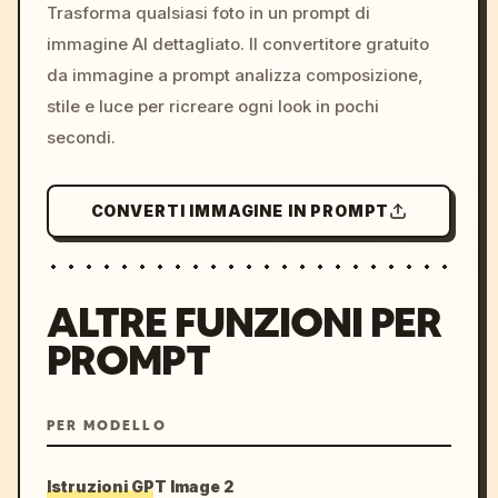
colors, 8k --v 6.0
Trasforma qualsiasi foto in un prompt di
immagine AI dettagliato. Il convertitore gratuito
da immagine a prompt analizza composizione,
stile e luce per ricreare ogni look in pochi
secondi.
CONVERTI IMMAGINE IN PROMPT
ALTRE FUNZIONI PER
PROMPT
PER MODELLO
Istruzioni GPT Image 2