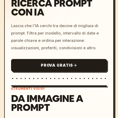
RICERCA PROMPT
CON IA
Lascia che l'IA cerchi tra decine di migliaia di
prompt. Filtra per modello, intervallo di date e
parole chiave e ordina per interazione:
visualizzazioni, preferiti, condivisioni e altro.
PROVA GRATIS
STRUMENTI VISIVI
DA IMMAGINE A
PROMPT
/imagine prompt: cinemati
c, cyberpunk sunset, neon