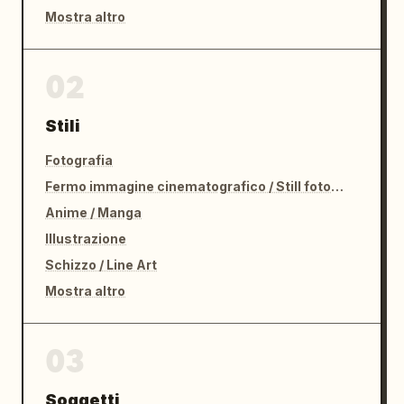
Mostra altro
02
Stili
Fotografia
Fermo immagine cinematografico / Still fotografico
Anime / Manga
Illustrazione
Schizzo / Line Art
Mostra altro
03
Soggetti