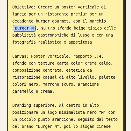
Obiettivo: Creare un poster verticale di 
Blog
lancio per un ristorante premium per un 
decadente burger gourmet, con il marchio 
Aggiornamenti
Burger N
, su uno sfondo beige tipico delle 
pubblicità gastronomiche di lusso e con una 
fotografia realistica e appetitosa.

Canvas: Poster verticale, rapporto 3:4, 
sfondo con texture carta color crema caldo, 
composizione centrata, estetica da 
ristorazione casual di alto livello, palette 
colori nero, marrone scuro, arancione 
caramello e crema.

Branding superiore: Al centro in alto, 
posizionare un logo minimalista nero "N" con 
un piccolo punto arancione, seguito dal testo 
del brand "Burger N", poi lo slogan cinese 