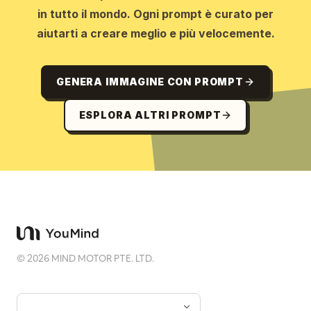
in tutto il mondo. Ogni prompt è curato per
aiutarti a creare meglio e più velocemente.
GENERA IMMAGINE CON PROMPT
ESPLORA ALTRI PROMPT
©
2026
MIND MOTOR PTE. LTD.