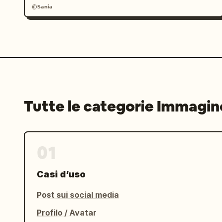
@𝗦𝗮𝗻𝗶𝗮
Tutte le categorie Immagin
01
Casi d’uso
Post sui social media
Profilo / Avatar