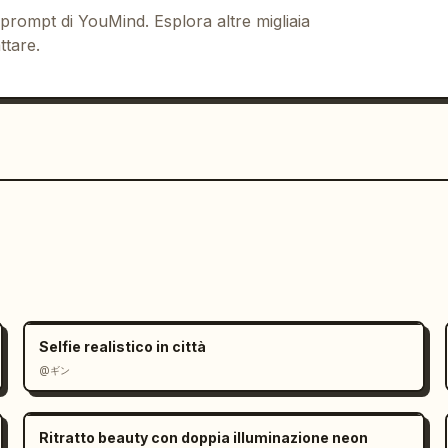
 prompt di YouMind. Esplora altre migliaia
ttare.
Selfie realistico in città
@ギン
Ritratto beauty con doppia illuminazione neon