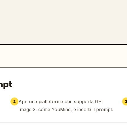
mpt
Apri una piattaforma che supporta GPT
2
Image 2, come YouMind, e incolla il prompt.