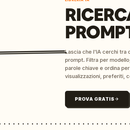
LIBRERIA IA
RICERC
PROMPT
Lascia che l'IA cerchi tra d
prompt. Filtra per modello,
parole chiave e ordina per
visualizzazioni, preferiti, c
PROVA GRATIS