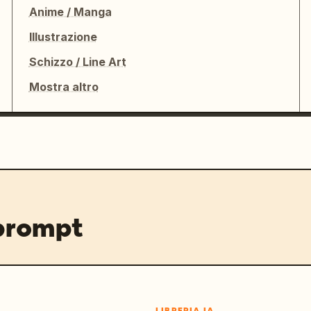
Anime / Manga
Illustrazione
Schizzo / Line Art
Mostra altro
 prompt