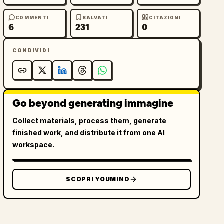
COMMENTI
SALVATI
CITAZIONI
6
231
0
CONDIVIDI
Go beyond generating immagine
Collect materials, process them, generate
finished work, and distribute it from one AI
workspace.
SCOPRI YOUMIND