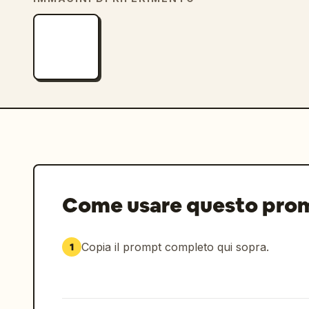
Come usare questo pro
Copia il prompt completo qui sopra.
1