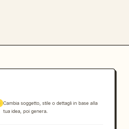
Cambia soggetto, stile o dettagli in base alla
3
tua idea, poi genera.