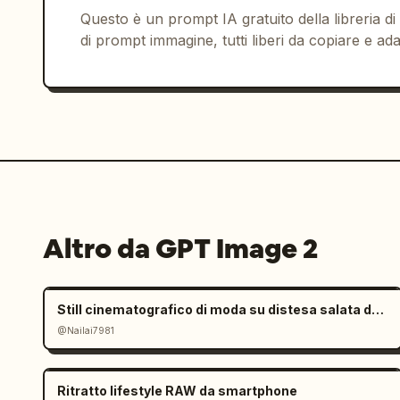
Questo è un prompt IA gratuito della libreria di
di prompt immagine, tutti liberi da copiare e ada
Altro da GPT Image 2
Still cinematografico di moda su distesa salata dall'atmosfera malinconica
@Nailai7981
Ritratto lifestyle RAW da smartphone