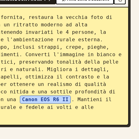
fornita, restaura la vecchia foto di 
 un ritratto moderno ad alta 
tenendo invariati le 4 persone, la 
e l'ambientazione rurale esterna. 
po, inclusi strappi, crepe, pieghe, 
imenti. Converti l'immagine in bianco e 
tici, preservando tonalità della pelle 
ri e naturali. Migliora i dettagli, 
apelli, ottimizza il contrasto e la 
er ottenere un realismo di qualità 
co nitida e una sottile profondità di 
on una 
Canon EOS R6 II
. Mantieni il 
urale e fedele ai volti e alle 