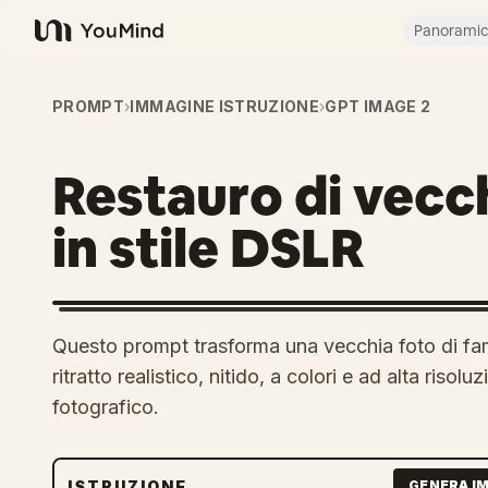
Panorami
YouMind
PROMPT
›
IMMAGINE ISTRUZIONE
›
GPT IMAGE 2
Restauro di vecchi
in stile DSLR
Questo prompt trasforma una vecchia foto di fa
ritratto realistico, nitido, a colori e ad alta risol
fotografico.
ISTRUZIONE
GENERA I