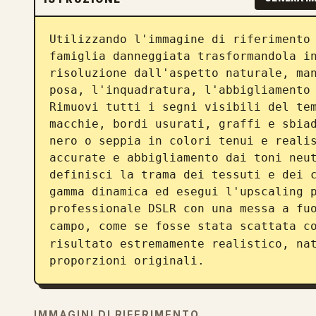
Utilizzando l'immagine di riferimento 
famiglia danneggiata trasformandola in
risoluzione dall'aspetto naturale, man
posa, l'inquadratura, l'abbigliamento 
Rimuovi tutti i segni visibili del tem
macchie, bordi usurati, graffi e sbiad
nero o seppia in colori tenui e realis
accurate e abbigliamento dai toni neut
definisci la trama dei tessuti e dei c
gamma dinamica ed esegui l'upscaling p
professionale DSLR con una messa a fuo
campo, come se fosse stata scattata c
risultato estremamente realistico, nat
proporzioni originali.
IMMAGINI DI RIFERIMENTO