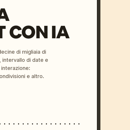
A
 CON IA
ecine di migliaia di
 intervallo di date e
 interazione:
ondivisioni e altro.