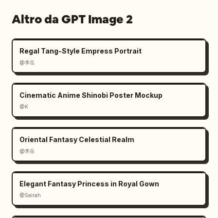
Altro da GPT Image 2
Regal Tang-Style Empress Portrait
@李岳
Cinematic Anime Shinobi Poster Mockup
@K
Oriental Fantasy Celestial Realm
@李岳
Elegant Fantasy Princess in Royal Gown
@Sairah