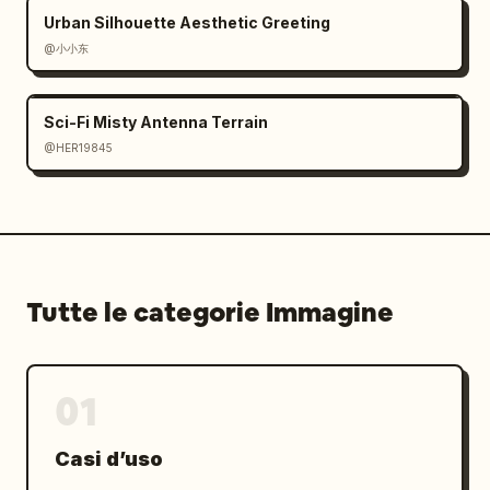
Urban Silhouette Aesthetic Greeting
@小小东
Sci-Fi Misty Antenna Terrain
@HER19845
Tutte le categorie Immagine
01
Casi d’uso