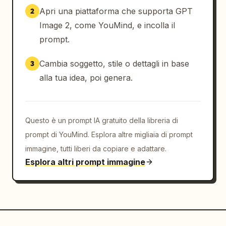
Apri una piattaforma che supporta GPT
2
Image 2, come YouMind, e incolla il
prompt.
Cambia soggetto, stile o dettagli in base
3
alla tua idea, poi genera.
Questo è un prompt IA gratuito della libreria di
prompt di YouMind. Esplora altre migliaia di prompt
immagine, tutti liberi da copiare e adattare.
Esplora altri prompt immagine