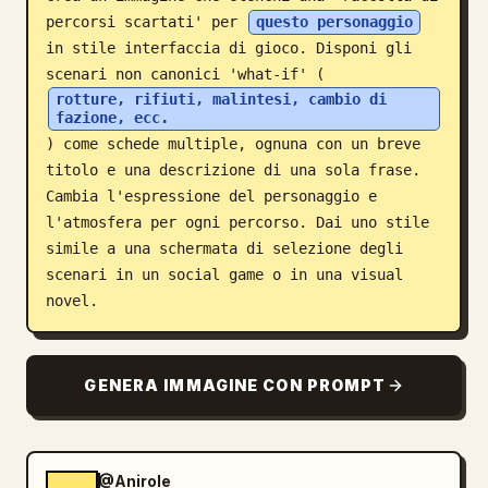
percorsi scartati' per 
questo personaggio
Blog
in stile interfaccia di gioco. Disponi gli 
scenari non canonici 'what-if' (
rotture, rifiuti, malintesi, cambio di 
Aggiornamenti
fazione, ecc.
) come schede multiple, ognuna con un breve 
titolo e una descrizione di una sola frase. 
Cambia l'espressione del personaggio e 
l'atmosfera per ogni percorso. Dai uno stile 
simile a una schermata di selezione degli 
scenari in un social game o in una visual 
novel.
GENERA IMMAGINE CON PROMPT
@Anirole