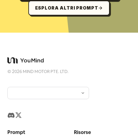
ESPLORA ALTRI PROMPT
©
2026
MIND MOTOR PTE. LTD.
Prompt
Risorse