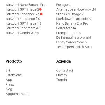
Istruzioni Nano Banana Pro
Per agent
Istruzioni GPT Image 2
Alternative a NotebookLM
Istruzioni Seedance 2.5
Slide GPT Image 2
Istruzioni Seedance 2.0
Markdown in articolo 𝕏
Istruzioni GPT Image 1.5
Nano Banana 2 vs Pro
Istruzioni Seedream 4.5
Editor foto IA
Istruzioni Gemini 3 Pro
Prompt per foto
Da immagine a prompt
Lenny Career Coach
Test di personalità ABTI
Prodotto
Azienda
Skill
Contattaci
Estensione
Privacy
App
Termini
Prezzi
Blog
Aggiornamenti