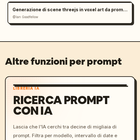
Generazione di scene threejs in voxel art da prompt di immagine
@Ian Goodfellow
Altre funzioni per prompt
LIBRERIA IA
RICERCA PROMPT
CON IA
Lascia che l'IA cerchi tra decine di migliaia di
prompt. Filtra per modello, intervallo di date e