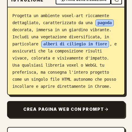
Blog
Progetta un ambiente voxel-art riccamente 
dettagliato, caratterizzato da una 
pagoda
Aggiornamenti
decorata, immersa in un giardino vibrante.

Includi una vegetazione diversificata, in 
particolare 
alberi di ciliegio in fiore
, e 
assicurati che la composizione risulti 
vivace, colorata e visivamente d'impatto.

Usa qualsiasi libreria voxel o WebGL tu 
preferisca, ma consegna l'intero progetto 
come un singolo file HTML autonomo che posso 
incollare e aprire direttamente in Chrome.
CREA PAGINA WEB CON PROMPT