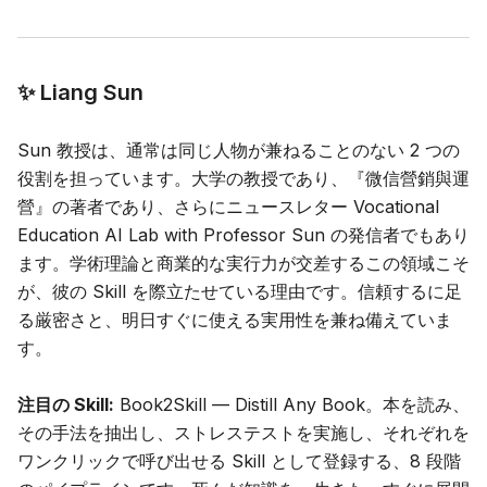
✨ Liang Sun
Sun 教授は、通常は同じ人物が兼ねることのない 2 つの
役割を担っています。大学の教授であり、『微信營銷與運
營』の著者であり、さらにニュースレター
Vocational
Education AI Lab with Professor Sun
の発信者でもあり
ます。学術理論と商業的な実行力が交差するこの領域こそ
が、彼の Skill を際立たせている理由です。信頼するに足
る厳密さと、明日すぐに使える実用性を兼ね備えていま
す。
注目の Skill:
Book2Skill — Distill Any Book
。本を読み、
その手法を抽出し、ストレステストを実施し、それぞれを
ワンクリックで呼び出せる Skill として登録する、8 段階