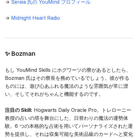
→
Sereia 氏の YouMind プロフィール
→
Midnight Heart Radio
✨ Bozman
もし YouMind Skills にホグワーツの寮があるとしたら、
Bozman 氏はその寮長を務めているでしょう。彼が作る
ものには、遊び心あふれる魔法のような雰囲気が常に漂
い、そしてそれがちゃんと機能するのです。
注目の Skill:
Hogwarts Daily Oracle Pro
。トレローニー
教授の占いの塔を舞台にした、日替わりの魔法の運勢体
験。6 つの本格的な占術を用いてパーソナライズされた運
勢を提供し、それは収集可能な美術品級のカードへと変化