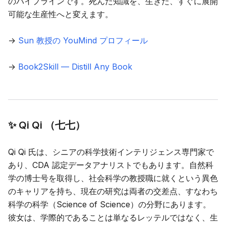
のパイプラインです。死んだ知識を、生きた、すぐに展開
可能な生産性へと変えます。
→
Sun 教授の YouMind プロフィール
→
Book2Skill — Distill Any Book
✨ Qi Qi （七七）
Qi Qi 氏は、シニアの科学技術インテリジェンス専門家で
あり、CDA 認定データアナリストでもあります。自然科
学の博士号を取得し、社会科学の教授職に就くという異色
のキャリアを持ち、現在の研究は両者の交差点、すなわち
科学の科学（Science of Science）の分野にあります。
彼女は、学際的であることは単なるレッテルではなく、生