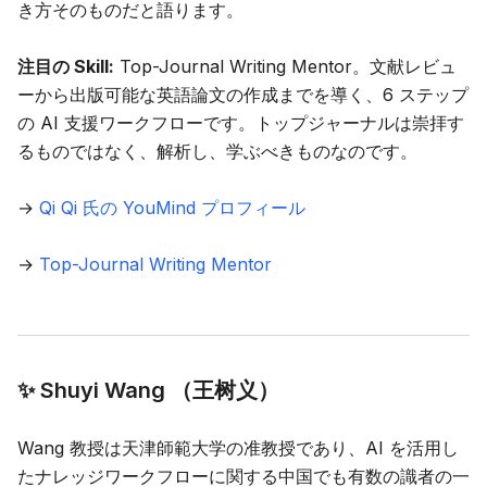
き方そのものだと語ります。
注目の Skill:
Top-Journal Writing Mentor
。文献レビュ
ーから出版可能な英語論文の作成までを導く、6 ステップ
の AI 支援ワークフローです。トップジャーナルは崇拝す
るものではなく、解析し、学ぶべきものなのです。
→
Qi Qi 氏の YouMind プロフィール
→
Top-Journal Writing Mentor
✨ Shuyi Wang （王树义）
Wang 教授は天津師範大学の准教授であり、AI を活用し
たナレッジワークフローに関する中国でも有数の識者の一