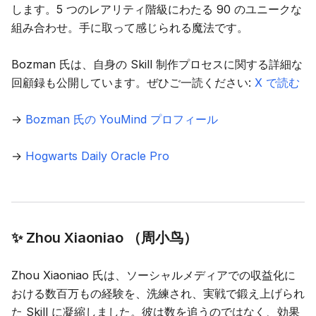
します。5 つのレアリティ階級にわたる 90 のユニークな
組み合わせ。手に取って感じられる魔法です。
Bozman 氏は、自身の Skill 制作プロセスに関する詳細な
回顧録も公開しています。ぜひご一読ください:
X で読む
→
Bozman 氏の YouMind プロフィール
→
Hogwarts Daily Oracle Pro
✨ Zhou Xiaoniao （周小鸟）
Zhou Xiaoniao 氏は、ソーシャルメディアでの収益化に
おける数百万もの経験を、洗練され、実戦で鍛え上げられ
た Skill に凝縮しました。彼は数を追うのではなく、効果