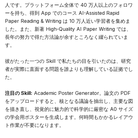
人です。プラットフォーム全体で 40 万人以上のフォロワ
ーを持ち、得到 App でのコース
AI-Assisted Rapid
Paper Reading & Writing
は 10 万人近い学習者を集めま
した。また、新著
High-Quality AI Paper Writing
では、
長年の努力で得た方法論が余すところなく綴られていま
す。
彼がたった一つの Skill で私たちの目を引いたのは、研究
者が実際に直面する問題を誰よりも理解している証拠でし
た。
注目の Skill:
Academic Poster Generator
。論文の PDF
をアップロードすると、核となる議論を抽出し、主要な図
を描き直し、視覚的に魅力的で科学的に厳密な A0 サイズ
の学会用ポスターを生成します。何時間もかかるレイアウ
ト作業が不要になります。