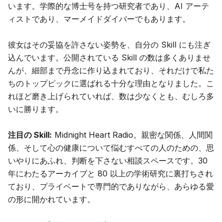
います。学際的な博士号を持つ研究者であり、AI アーテ
ィストであり、マーメイドダイバーでもあります。
彼女はその妥協を許さない姿勢を、自分の Skill にも注ぎ
込んでいます。公開されている Skill の数は多くありませ
んが、細部まで丹念に作り込まれており、それだけで私た
ちのトップピックに選ばれる十分な理由となりました。こ
れほど磨き上げられていれば、数は少なくとも、むしろ多
いに勝ります。
注目の Skill:
Midnight Heart Radio
。親密な関係、人間関
係、そして心の健康について悩むすべての人のための、思
いやりにあふれ、判断を下さない相談スペースです。30
年にわたるアーカイブと 80 以上の学術研究に裏打ちされ
ており、プライベートで専門的でありながら、あらゆる愛
の形に開かれています。