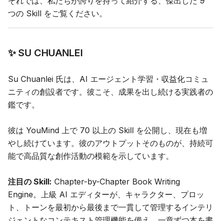
それでは、私たちが誇りを持って紹介する、傑出した 9
つの Skill をご覧ください。
✨ SU CHUANLEI
Su Chuanlei 氏は、AI エージェント学習・収益化コミュ
ニティの創設者です。彼こそ、成果を出し続ける実践者の
鑑です。
彼は YouMind 上で 70 以上の Skill を公開し、現在も増
やし続けています。彼のアウトプットそのものが、持続可
能で高品質な創作活動の模範を示しています。
注目の Skill:
Chapter-by-Chapter Book Writing
Engine
。上級 AI エディターが、キャラクター、プロッ
ト、トーンを最初から最後まで一貫して管理するインテリ
ジェントなコンテキスト管理機能を備え、一章ずつ本を書