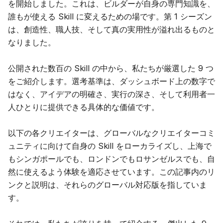
を開始しました。これは、ビルダーが自身の専門知識を、
ブログ
誰もが使える Skill に変えるための場です。第 1 シーズン
は、創造性、職人技、そして真の実用性が溢れ出るものと
なりました。
更新情報
公開された数百の Skill の中から、私たちが厳選した 9 つ
をご紹介します。選考基準は、ダッシュボード上の数字で
はなく、アイデアの明確さ、実行の深さ、そして利用者一
人ひとりに提供できる具体的な価値です。
以下の各クリエイターは、グローバルなクリエイターコミ
ュニティに向けて自身の Skill をローカライズし、上海で
もシンガポールでも、ロンドンでもロサンゼルスでも、自
然に使えるよう体験を適応させています。この記事内のリ
ンクと説明は、それらのグローバル対応版を指していま
す。