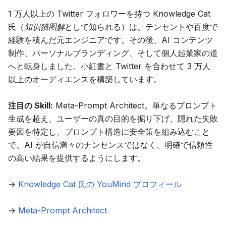
1 万人以上の Twitter フォロワーを持つ Knowledge Cat
氏（
知识猫图解
として知られる）は、テンセントや百度で
経験を積んだ元エンジニアです。その後、AI コンテンツ
制作、パーソナルブランディング、そして個人起業家の道
へと転身しました。小紅書と Twitter を合わせて 3 万人
以上のオーディエンスを構築しています。
注目の Skill:
Meta-Prompt Architect
。単なるプロンプト
生成を超え、ユーザーの真の目的を掘り下げ、隠れた失敗
要因を特定し、プロンプト構造に安全策を組み込むこと
で、AI が自信満々のナンセンスではなく、明確で信頼性
の高い結果を提供するようにします。
→
Knowledge Cat 氏の YouMind プロフィール
→
Meta-Prompt Architect