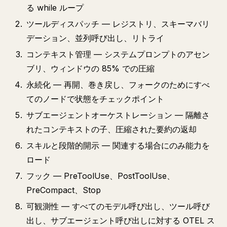
る while ループ
ツールディスパッチ — レジストリ、スキーマバリ
デーション、並列呼び出し、リトライ
コンテキスト管理 — システムプロンプトのアセン
ブリ、ウィンドウの 85% での圧縮
永続化 — 再開、巻き戻し、フォークのためにすべ
てのノードで状態をチェックポイント
サブエージェントオーケストレーション — 隔離さ
れたコンテキストの子、圧縮された要約の返却
スキルと段階的開示 — 関連する場合にのみ能力を
ロード
フック — PreToolUse、PostToolUse、
PreCompact、Stop
可観測性 — すべてのモデル呼び出し、ツール呼び
出し、サブエージェント呼び出しに対する OTEL ス