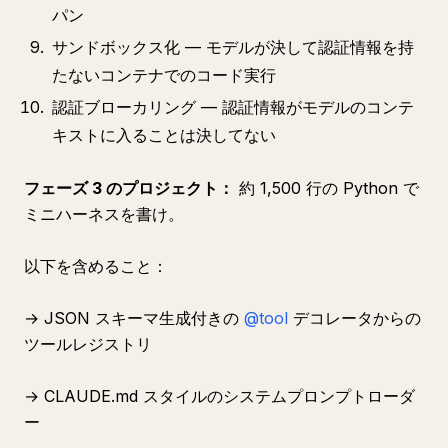
パン
サンドボックス化 — モデルが決して認証情報を持
たないコンテナでのコード実行
認証ブローカリング — 認証情報がモデルのコンテ
キストに入ることは決してない
フェーズ 3 のプロジェクト：
約 1,500 行の Python で
ミニハーネスを書け。
以下を含めること：
→ JSON スキーマ生成付きの
@tool
デコレータからの
ツールレジストリ
→ CLAUDE.md スタイルのシステムプロンプトローダ
ー