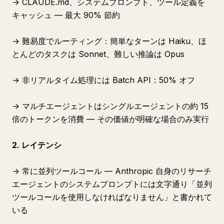
→ CLAUDE.md、システムプロンプト、ツール定義を
キャッシュ — 最大 90% 節約
→ 難易度でルーティング：簡単なターンは Haiku、ほ
とんどのタスクは Sonnet、難しい推論は Opus
→ 非リアルタイム処理には Batch API：50% オフ
→ マルチエージェントはシングルエージェントの約 15
倍のトークンを消費 — その価値が明確な場合のみ実行
2. レイテンシ
→ 常に並列ツールコール — Anthropic 自身のリサーチ
エージェントのシステムプロンプトには文字通り「並列
ツールコールを使用しなければなりません」と書かれて
いる