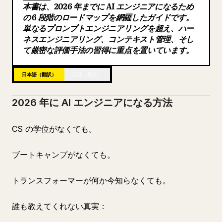
本書は、2026 年までに AI エンジニアになるため
ブログ
の 6 段階のロードマップを網羅したガイドです。
単なるプロンプトエンジニアリングを超え、ハー
ネスエンジニアリング、コンテキスト管理、そし
更新情報
て厳密な評価手法の習得に重点を置いています。
日本語（翻訳）
英語（原文）
2026 年に AI エンジニアになる方法
CS の学位がなくても。
ブートキャンプがなくても。
トランスフォーマーが何か今知らなくても。
誰も教えてくれない真実：