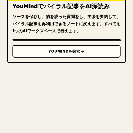
YouMindでバイラル記事をAI深読み
ソースを保存し、的を絞った質問をし、主張を要約して、
バイラル記事を再利用できるノートに変えます。すべてを
1つのAIワークスペースで行えます。
YOUMINDを探索
クリエイターのために
あなたの MARKDOWN をき
れいな 𝕏 記事に