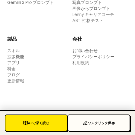
Gemini 3 Pro プロンプト
写真プロンプト
画像からプロンプト
Lenny キャリアコーチ
ABTI 性格テスト
製品
会社
スキル
お問い合わせ
拡張機能
プライバシーポリシー
アプリ
利用規約
料金
ブログ
更新情報
AIで深く読む
ワンクリック保存