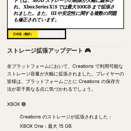
トでは、 MOD ストレージの制限が大幅に緩和さ
れ、 Xbox Series X|S では最大 100GB まで拡張さ
ブログ
れました。また、 UI や安定性に関する複数の問題
も修正されています。
更新情報
日本語（翻訳）
英語（原文）
ストレージ拡張アップデート 🎮
全プラットフォームにおいて、Creations で利用可能な
ストレージ容量が大幅に拡張されました。プレイヤーの
皆様は、プラットフォームごとに Creations の保存方
法が若干異なる点に気づかれるでしょう。
XBOX 🟢
Creations のストレージが拡張されました：
XBOX One：最大 15 GB