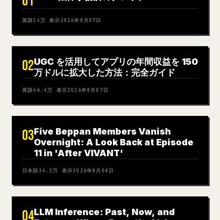
01
英語
24万
表示
2026年8月07日
UGC を活用してアプリの年間収益を 150
02
万ドルに拡大した方法：完全ガイド
英語
46.4万
表示
2026年8月07日
Five Beppan Members Vanish
03
Overnight: A Look Back at Episode
11 in 'After VIVANT'
日本語
24.2万
表示
2026年8月08日
LLM Inference: Past, Now, and
04