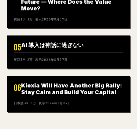
Future — Where Does the Value
Move?
英語
13.3万
表示
2026年8月07日
AI 導入は神話に過ぎない
05
英語
59.2万
表示
2026年8月07日
Kioxia Will Have Another Big Rally:
06
Stay Calm and Build Your Capital
日本語
38.8万
表示
2026年8月07日