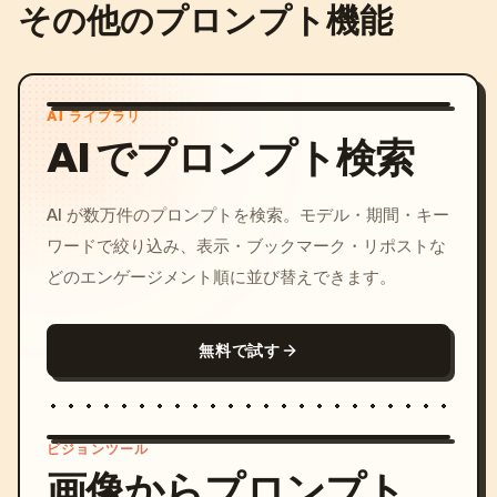
その他のプロンプト機能
AI ライブラリ
AI でプロンプト検索
AI が数万件のプロンプトを検索。モデル・期間・キー
ワードで絞り込み、表示・ブックマーク・リポストな
どのエンゲージメント順に並び替えできます。
無料で試す
ビジョンツール
画像からプロンプト