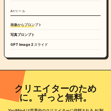
AIツール
画像からプロンプト
写真プロンプト
GPT Image 2 スライド
クリエイターのため
に。ずっと無料。
YouMind は世界中のクリエイターに信頼される AI 制