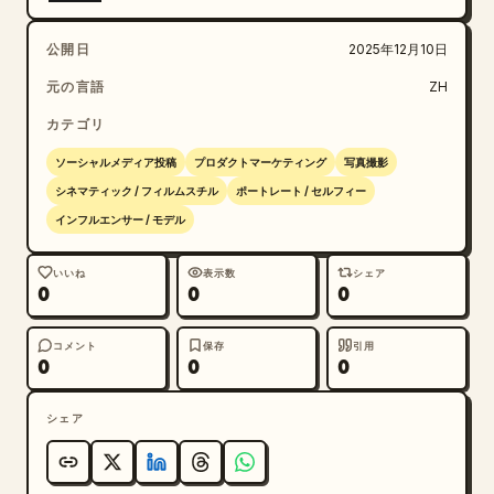
公開日
2025年12月10日
元の言語
ZH
カテゴリ
ソーシャルメディア投稿
プロダクトマーケティング
写真撮影
シネマティック / フィルムスチル
ポートレート / セルフィー
インフルエンサー / モデル
いいね
表示数
シェア
0
0
0
コメント
保存
引用
0
0
0
シェア