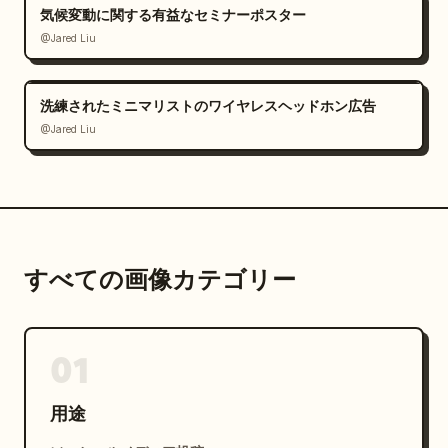
気候変動に関する有益なセミナーポスター
@Jared Liu
洗練されたミニマリストのワイヤレスヘッドホン広告
@Jared Liu
すべての画像カテゴリー
01
用途