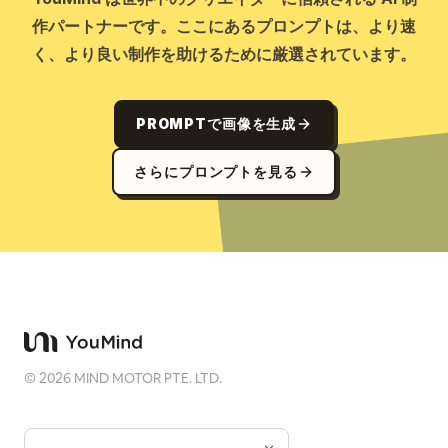
作パートナーです。ここにあるプロンプトは、より速
く、より良い制作を助けるために厳選されています。
PROMPTで画像を生成
さらにプロンプトを見る
©
2026
MIND MOTOR PTE. LTD.