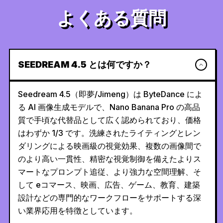
よくある質問
SEEDREAM 4.5 とは何ですか？
Seedream 4.5（即夢/Jimeng）は ByteDance によ
る AI 画像生成モデルで、Nano Banana Pro の高品
質で手頃な代替品として広く認められており、価格
はわずか 1/3 です。洗練されたライティングとレン
ダリングによる映画級の視覚効果、複数の画像間で
のより高い一貫性、精密な視覚制御を備えたよりス
マートなプロンプト追従、より強力な空間理解、そ
して eコマース、映画、広告、ゲーム、教育、建築
設計などの専門的なワークフローをサポートする深
い業界応用を特徴としています。