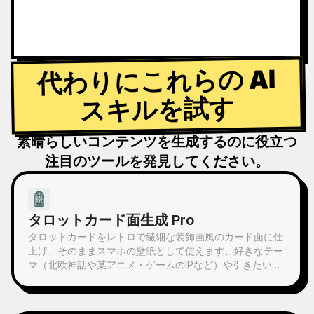
代わりにこれらの AI
スキルを試す
素晴らしいコンテンツを生成するのに役立つ
注目のツールを発見してください。
タロットカード面生成 Pro
タロットカードをレトロで繊細な装飾画風のカード面に仕
上げ、そのままスマホの壁紙として使えます。好きなテー
マ（北欧神話や某アニメ・ゲームのIPなど）や引きたいカ
ードを伝えると、スタイルが統一された、意味も美しいタ
ロットカード画像を生成します。全78枚のセット、単一グ
ループ、または数枚のカスタム選択に対応し、画像は繊細