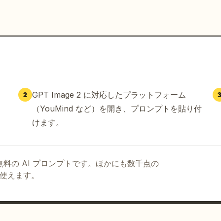
GPT Image 2 に対応したプラットフォーム
2
（YouMind など）を開き、プロンプトを貼り付
けます。
る無料の AI プロンプトです。ほかにも数千点の
て使えます。