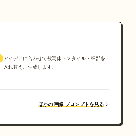
アイデアに合わせて被写体・スタイル・細部を
3
入れ替え、生成します。
ほかの 画像 プロンプトを見る