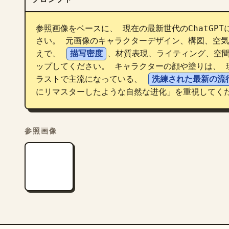
参照画像をベースに、 現在の最新世代のChatGP
さい。 元画像のキャラクターデザイン、構図、空気
えで、 
描写密度
、材質表現、ライティング、空
ップしてください。 キャラクターの顔や塗りは、 
ラストで主流になっている、 
洗練された最新の流
にリマスターしたような自然な进化」を重視してく
参照画像