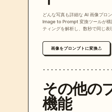
どんな写真も詳細な AI 画像プロ
Image to Prompt 変換ツー
ティングを解析し、数秒で同じ表
画像をプロンプトに変換
その他の
機能