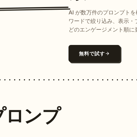
AI が数万件のプロンプト
ワードで絞り込み、表示・
どのエンゲージメント順に
無料で試す
プロンプ