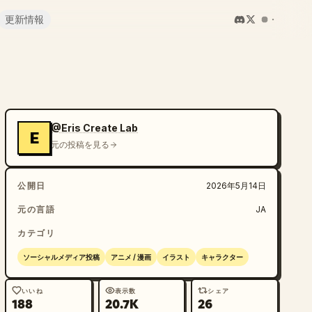
更新情報
@Eris Create Lab
E
元の投稿を見る
公開日
2026年5月14日
元の言語
JA
カテゴリ
ソーシャルメディア投稿
アニメ / 漫画
イラスト
キャラクター
いいね
表示数
シェア
188
20.7K
26