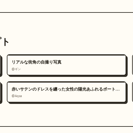
プト
リアルな街角の自撮り写真
@ギン
赤いサテンのドレスを纏った女性の陽光あふれるポートレート
@Aqsa