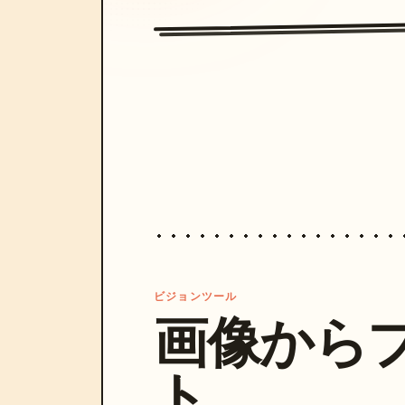
ビジョンツール
画像から
ト