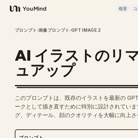
概要
ユ
YouMind
プロンプト
›
画像プロンプト
›
GPT IMAGE 2
AI イラストのリ
ュアップ
このプロンプトは、既存のイラストを最新の GP
ークとして描き直すために特別に設計されていま
グ、ディテール、顔のクオリティを大幅に向上さ
プロンプト