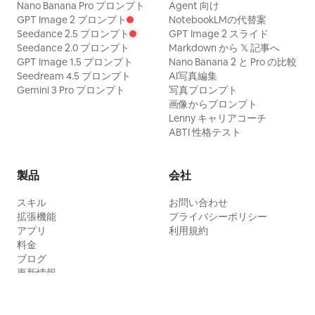
Nano Banana Pro プロンプト
Agent 向け
GPT Image 2 プロンプト
NotebookLMの代替案
Seedance 2.5 プロンプト
GPT Image 2 スライド
Seedance 2.0 プロンプト
Markdown から 𝕏 記事へ
GPT Image 1.5 プロンプト
Nano Banana 2 と Pro の比較
Seedream 4.5 プロンプト
AI写真編集
Gemini 3 Pro プロンプト
写真プロンプト
画像からプロンプト
Lenny キャリアコーチ
ABTI 性格テスト
製品
会社
スキル
お問い合わせ
拡張機能
プライバシーポリシー
アプリ
利用規約
料金
ブログ
更新情報