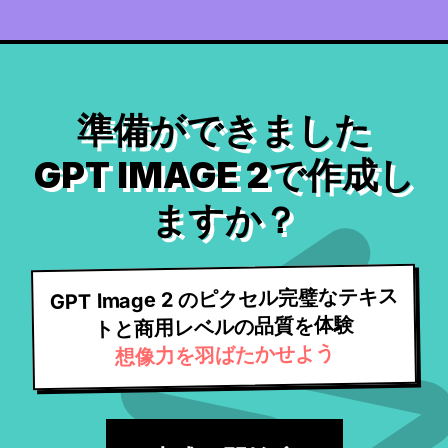
準備ができました
GPT IMAGE 2で作成し
ますか？
GPT Image 2 のピクセル完璧なテキス
トと商用レベルの品質を体験
想像力を羽ばたかせよう