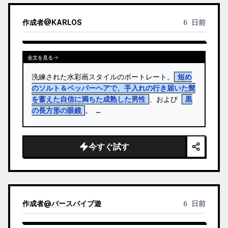
作成者
@
KARLOS
6 日前
全文を見る
洗練された水彩画スタイルのポートレート。
短め
のソルト＆ペッパーヘアで、手入れの行き届いた髭
を蓄えた自信に満ちた成熟した男性
、および 
黒
の長方形の眼鏡
。 …
今すぐ試す
作成者
@
バースバイブ遊
6 日前