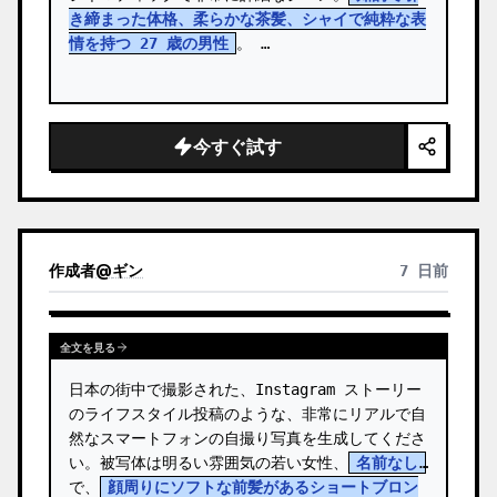
き締まった体格、柔らかな茶髪、シャイで純粋な表
情を持つ 27 歳の男性
。 …
今すぐ試す
作成者
@
ギン
7 日前
全文を見る
日本の街中で撮影された、Instagram ストーリー
のライフスタイル投稿のような、非常にリアルで自
然なスマートフォンの自撮り写真を生成してくださ
い。被写体は明るい雰囲気の若い女性、
名前なし
で、
顔周りにソフトな前髪があるショートブロン