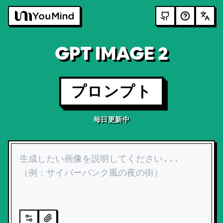
GPT IMAGE 2
プロンプト
毎日更新中