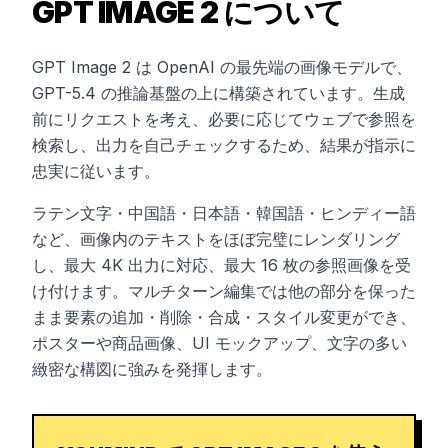
GPT IMAGE 2 について
GPT Image 2 は OpenAI の最先端の画像モデルで、
GPT-5.4 の推論基盤の上に構築されています。生成
前にリクエストを考え、必要に応じてウェブで参照を
検索し、出力を自己チェックするため、結果が指示に
忠実に従います。
ラテン文字・中国語・日本語・韓国語・ヒンディー語
など、画像内のテキストをほぼ完璧にレンダリング
し、最大 4K 出力に対応、最大 16 枚の参照画像を受
け付けます。マルチターン編集では他の部分を保った
まま要素の追加・削除・合成・スタイル変更ができ、
ポスターや商品画像、UI モックアップ、文字の多い
緻密な構図に強みを発揮します。