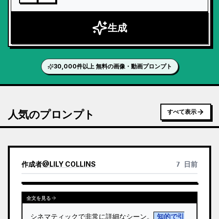
生成
30,000件以上 無料の画像・動画プロンプト
人気のプロンプト
すべて表示
作成者
@
LILY COLLINS
7 日前
全文を見る
シネマティックで非常に詳細なシーン。
知的で引