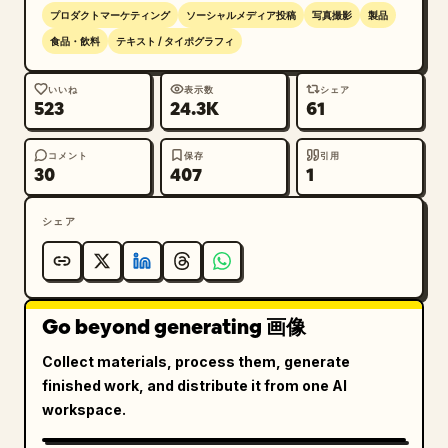
プロダクトマーケティング
ソーシャルメディア投稿
写真撮影
製品
食品・飲料
テキスト / タイポグラフィ
いいね
表示数
シェア
523
24.3K
61
コメント
保存
引用
30
407
1
シェア
Go beyond generating 画像
Collect materials, process them, generate
finished work, and distribute it from one AI
workspace.