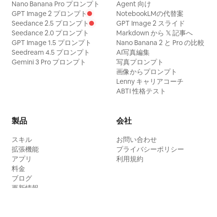
Nano Banana Pro プロンプト
Agent 向け
GPT Image 2 プロンプト
NotebookLMの代替案
Seedance 2.5 プロンプト
GPT Image 2 スライド
Seedance 2.0 プロンプト
Markdown から 𝕏 記事へ
GPT Image 1.5 プロンプト
Nano Banana 2 と Pro の比較
Seedream 4.5 プロンプト
AI写真編集
Gemini 3 Pro プロンプト
写真プロンプト
画像からプロンプト
Lenny キャリアコーチ
ABTI 性格テスト
製品
会社
スキル
お問い合わせ
拡張機能
プライバシーポリシー
アプリ
利用規約
料金
ブログ
更新情報