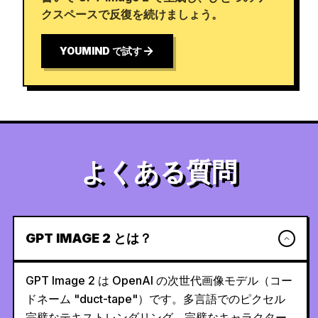
クスペースで反復を続けましょう。
YOUMIND で試す
よくある質問
GPT IMAGE 2 とは？
GPT Image 2 は OpenAI の次世代画像モデル（コー
ドネーム "duct-tape"）です。多言語でのピクセル
完璧なテキストレンダリング、完璧なキャラクター