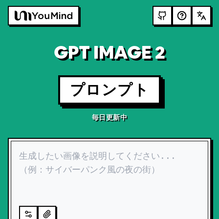
GPT IMAGE 2
プロンプト
毎日更新中