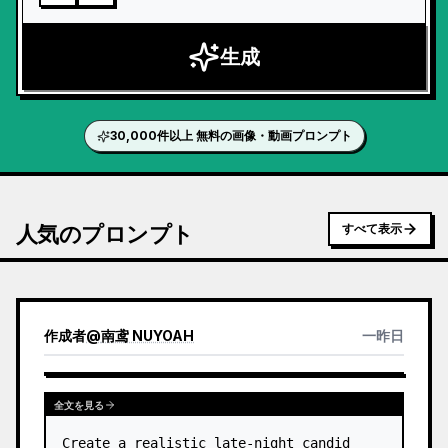
生成
30,000件以上 無料の画像・動画プロンプト
人気のプロンプト
すべて表示
作成者
@
南鸢 NUYOAH
一昨日
全文を見る
Create a realistic late-night candid 