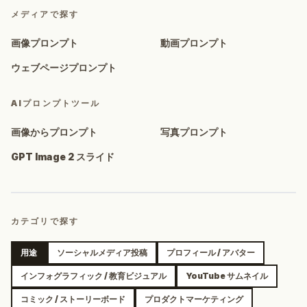
メディアで探す
画像プロンプト
動画プロンプト
ウェブページプロンプト
AIプロンプトツール
画像からプロンプト
写真プロンプト
GPT Image 2 スライド
カテゴリで探す
用途
ソーシャルメディア投稿
プロフィール / アバター
インフォグラフィック / 教育ビジュアル
YouTube サムネイル
コミック / ストーリーボード
プロダクトマーケティング