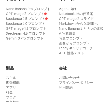
Nano Banana Pro プロンプト
Agent 向け
GPT Image 2 プロンプト
NotebookLMの代替案
Seedance 2.5 プロンプト
GPT Image 2 スライド
Seedance 2.0 プロンプト
Markdown から 𝕏 記事へ
GPT Image 1.5 プロンプト
Nano Banana 2 と Pro の比較
Seedream 4.5 プロンプト
AI写真編集
Gemini 3 Pro プロンプト
写真プロンプト
画像からプロンプト
Lenny キャリアコーチ
ABTI 性格テスト
製品
会社
スキル
お問い合わせ
拡張機能
プライバシーポリシー
アプリ
利用規約
料金
ブログ
更新情報