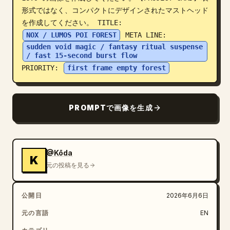
形式ではなく、コンパクトにデザインされたマストヘッド
ブログ
を作成してください。 TITLE: 
NOX / LUMOS POI FOREST
 META LINE: 
sudden void magic / fantasy ritual suspense 
更新情報
/ fast 15-second burst flow
PRIORITY: 
first frame empty forest
PROMPTで画像を生成
@Kōda
K
元の投稿を見る
公開日
2026年6月6日
元の言語
EN