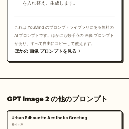
を入れ替え、生成します。
これは YouMind のプロンプトライブラリにある無料の
AI プロンプトです。ほかにも数千点の 画像 プロンプト
があり、すべて自由にコピーして使えます。
ほかの 画像 プロンプトを見る
GPT Image 2 の他のプロンプト
Urban Silhouette Aesthetic Greeting
@小小东