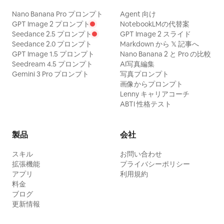
Nano Banana Pro プロンプト
Agent 向け
GPT Image 2 プロンプト
NotebookLMの代替案
Seedance 2.5 プロンプト
GPT Image 2 スライド
Seedance 2.0 プロンプト
Markdown から 𝕏 記事へ
GPT Image 1.5 プロンプト
Nano Banana 2 と Pro の比較
Seedream 4.5 プロンプト
AI写真編集
Gemini 3 Pro プロンプト
写真プロンプト
画像からプロンプト
Lenny キャリアコーチ
ABTI 性格テスト
製品
会社
スキル
お問い合わせ
拡張機能
プライバシーポリシー
アプリ
利用規約
料金
ブログ
更新情報