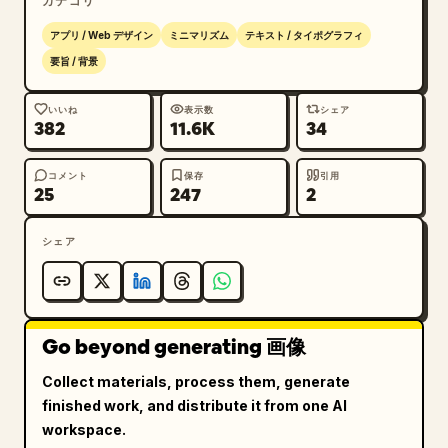
カテゴリ
アプリ / Web デザイン
ミニマリズム
テキスト / タイポグラフィ
要旨 / 背景
いいね
表示数
シェア
382
11.6K
34
コメント
保存
引用
25
247
2
シェア
Go beyond generating 画像
Collect materials, process them, generate
finished work, and distribute it from one AI
workspace.